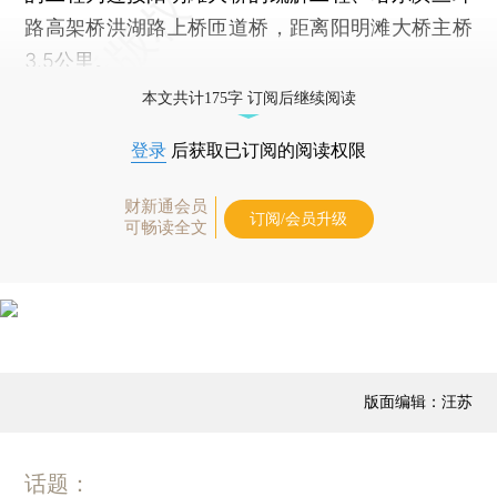
路高架桥洪湖路上桥匝道桥，距离阳明滩大桥主桥
3.5公里。
本文共计175字 订阅后继续阅读
登录
后获取已订阅的阅读权限
财新通会员
订阅/会员升级
可畅读全文
版面编辑：汪苏
话题：