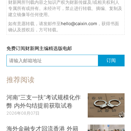
财新网所刊载内容之知识产权为财新传媒及/或相关权利人
专属所有或持有。未经许可，禁止进行转载、摘编、复制及
建立镜像等任何使用。
如有意愿转载，请发邮件至
hello@caixin.com
，获得书面
确认及授权后，方可转载。
免费订阅财新网主编精选版电邮
订阅
推荐阅读
河南“三支一扶”考试规模化作
弊 内外勾结提前获取试卷
2026年08月07日
海外金融专才回流香港 外籍