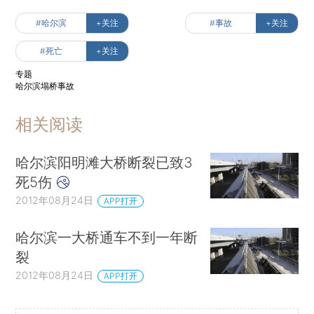
#哈尔滨
+关注
#事故
+关注
#死亡
+关注
专题
哈尔滨塌桥事故
相关阅读
哈尔滨阳明滩大桥断裂已致3
死5伤
2012年08月24日
APP打开
哈尔滨一大桥通车不到一年断
裂
2012年08月24日
APP打开