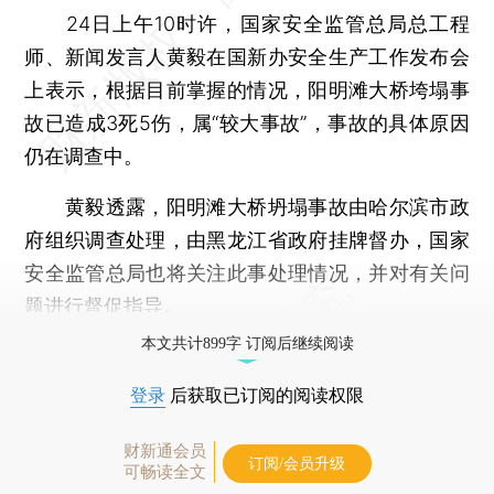
24日上午10时许，国家安全监管总局总工程
师、新闻发言人黄毅在国新办安全生产工作发布会
上表示，根据目前掌握的情况，阳明滩大桥垮塌事
故已造成3死5伤，属“较大事故”，事故的具体原因
仍在调查中。
黄毅透露，阳明滩大桥坍塌事故由哈尔滨市政
府组织调查处理，由黑龙江省政府挂牌督办，国家
安全监管总局也将关注此事处理情况，并对有关问
题进行督促指导。
本文共计899字 订阅后继续阅读
登录
后获取已订阅的阅读权限
财新通会员
订阅/会员升级
可畅读全文