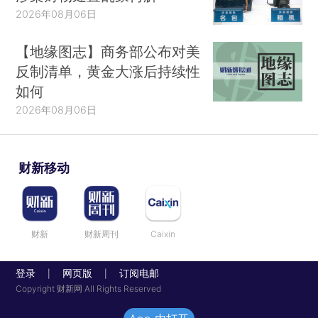
2026年08月06日
【地缘图志】商务部公布对美
反制清单，黄金大涨后持续性
如何
2026年08月06日
财新移动
财新
财新周刊
Caixin
登录
网页版
订阅电邮
|
|
Copyright 财新网 All Rights Reserved