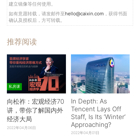
建立镜像等任何使用。
如有意愿转载，请发邮件至
hello@caixin.com
，获得书面
确认及授权后，方可转载。
推荐阅读
私房课
In Depth: As
向松祚：宏观经济70
Tencent Lays Off
讲，带你了解国内外
Staff, Is Its ‘Winter’
经济大局
Approaching?
2022年04月06日
2022年04月01日