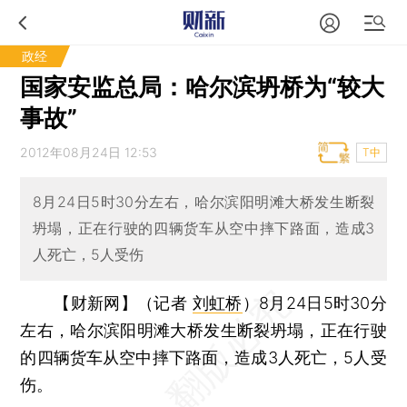
政经
国家安监总局：哈尔滨坍桥为“较大
事故”
2012年08月24日 12:53
T中
8月24日5时30分左右，哈尔滨阳明滩大桥发生断裂
坍塌，正在行驶的四辆货车从空中摔下路面，造成3
人死亡，5人受伤
【财新网】（记者
刘虹桥
）
8月24日5时30分
左右，哈尔滨阳明滩大桥发生断裂坍塌，正在行驶
的四辆货车从空中摔下路面，造成3人死亡，5人受
伤。