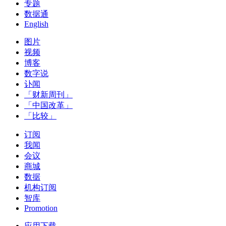
专题
数据通
English
图片
视频
博客
数字说
讣闻
「财新周刊」
「中国改革」
「比较」
订阅
我闻
会议
商城
数据
机构订阅
智库
Promotion
应用下载