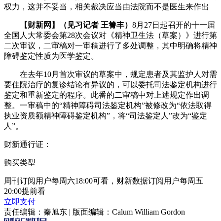
权力，这并不妥当，相关裁决应当由法院而不是医生来作出
【财新网】（见习记者 王箐丰）
8月27日起召开的十一届
全国人大常委会第28次会议对《精神卫生法（草案）》进行第
二次审议，二审稿对一审稿进行了多处调整，其中明确将精神
障碍鉴定性质为医学鉴定。
在去年10月首次审议的草案中，规定患者及其监护人对需
要住院治疗的复诊结论有异议的，可以委托司法鉴定机构进行
鉴定和重新鉴定的程序。此番的二审稿中对上述规定作出调
整。一审稿中的“精神障碍司法鉴定机构”被修改为“依法取得
执业资质额精神障碍鉴定机构”，将“司法鉴定人”改为“鉴定
人”。
财新通行证：
购买类型
周刊订阅用户每周六18:00可看，财新数据订阅用户每周五
20:00提前看
立即支付
责任编辑：秦旭东 | 版面编辑：Calum William Gordon