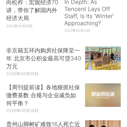
In Depth: As
向松祚：宏观经济70
Tencent Lays Off
讲，带你了解国内外
Staff, Is Its ‘Winter’
经济大局
Approaching?
2022年04月06日
2022年04月01日
非京籍五环内购房社保降至一
年 北京市公积金最高可贷340
万元
2026年08月08日
【周刊提前读】各地狠抓社保
缴费基数 合规与企业减负如
何平衡？
2026年08月08日
贵州山脚树矿难致16人死亡近