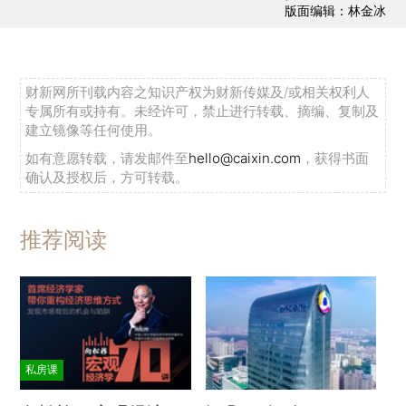
版面编辑：林金冰
财新网所刊载内容之知识产权为财新传媒及/或相关权利人
专属所有或持有。未经许可，禁止进行转载、摘编、复制及
建立镜像等任何使用。
如有意愿转载，请发邮件至
hello@caixin.com
，获得书面
确认及授权后，方可转载。
推荐阅读
私房课