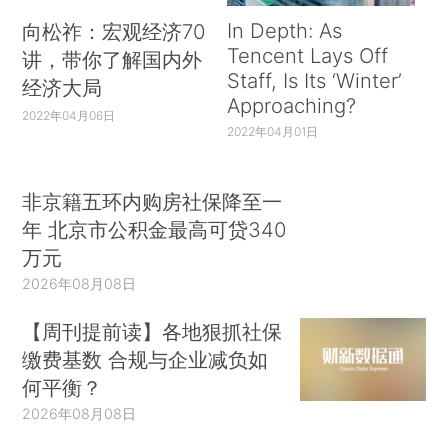
In Depth: As
向松祚：宏观经济70
Tencent Lays Off
讲，带你了解国内外
Staff, Is Its ‘Winter’
经济大局
Approaching?
2022年04月06日
2022年04月01日
非京籍五环内购房社保降至一
年 北京市公积金最高可贷340
万元
2026年08月08日
【周刊提前读】各地狠抓社保
缴费基数 合规与企业减负如
何平衡？
2026年08月08日