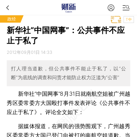
政经
T中
新华社“中国网事”：公共事件不应
止于私了
2012年09月01日 14:33
打人理当道歉，但公共事件不能止于私了，以“公
断”为底线的调查和问责才能防止权力泛滥为“公害”
新华社“中国网事”8月31日就南航空姐被广州越
秀区委常委方大国殴打事件发表评论《公共事件不
应止于私了》。评论全文如下：
据媒体报道，在网民的强势围观下，广州越秀
区委常委方大国已登门向被打的南航空姐道歉。当