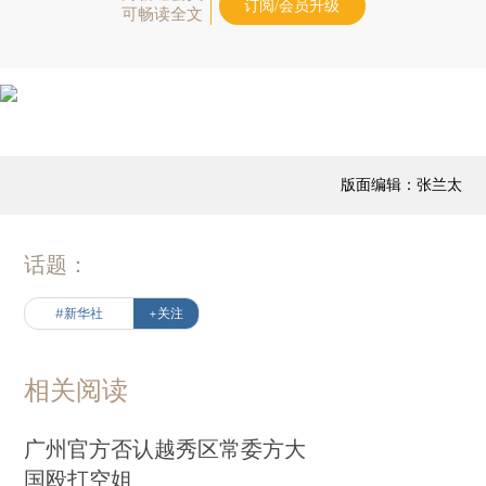
订阅/会员升级
可畅读全文
版面编辑：张兰太
话题：
#新华社
+关注
相关阅读
广州官方否认越秀区常委方大
国殴打空姐