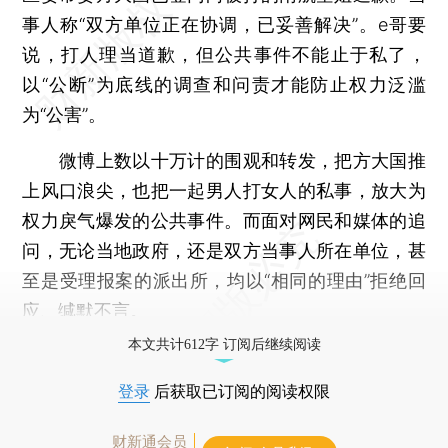
事人称“双方单位正在协调，已妥善解决”。e哥要
说，打人理当道歉，但公共事件不能止于私了，
以“公断”为底线的调查和问责才能防止权力泛滥
为“公害”。
微博上数以十万计的围观和转发，把方大国推
上风口浪尖，也把一起男人打女人的私事，放大为
权力戾气爆发的公共事件。而面对网民和媒体的追
问，无论当地政府，还是双方当事人所在单位，甚
至是受理报案的派出所，均以“相同的理由”拒绝回
应、缄默不言。
本文共计612字 订阅后继续阅读
登录
后获取已订阅的阅读权限
财新通会员