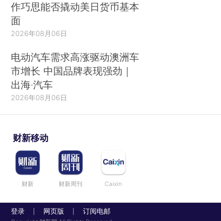
作巧思能否撬动美日货币基本
面
2026年08月06日
电动汽车需求高涨驱动澳洲车
市增长 中国品牌表现强劲｜
出海·汽车
2026年08月06日
财新移动
财新
财新周刊
Caixin
登录
网页版
订阅电邮
|
|