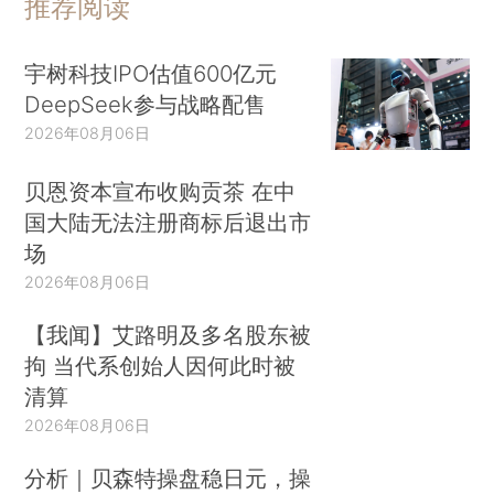
推荐阅读
宇树科技IPO估值600亿元
DeepSeek参与战略配售
2026年08月06日
贝恩资本宣布收购贡茶 在中
国大陆无法注册商标后退出市
场
2026年08月06日
【我闻】艾路明及多名股东被
拘 当代系创始人因何此时被
清算
2026年08月06日
分析｜贝森特操盘稳日元，操