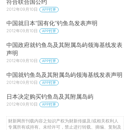
符合联合国公约
2012年09月10日
APP打开
中国就日本“国有化”钓鱼岛发表声明
2012年09月10日
APP打开
中国政府就钓鱼岛及其附属岛屿领海基线发表
声明
2012年09月10日
APP打开
中国就钓鱼岛及其附属岛屿领海基线发表声明
2012年09月10日
APP打开
日本决定购买钓鱼岛及其附属岛屿
2012年09月10日
APP打开
财新网所刊载内容之知识产权为财新传媒及/或相关权利人
专属所有或持有。未经许可，禁止进行转载、摘编、复制及