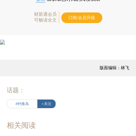
财新通会员
订阅/会员升级
可畅读全文
版面编辑：林飞
话题：
#钓鱼岛
+关注
相关阅读