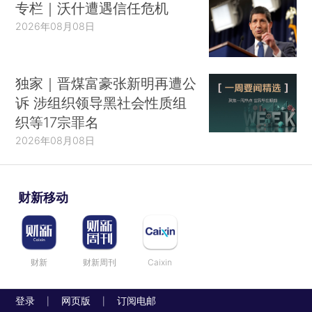
专栏｜沃什遭遇信任危机
2026年08月08日
独家｜晋煤富豪张新明再遭公
诉 涉组织领导黑社会性质组
织等17宗罪名
2026年08月08日
财新移动
财新
财新周刊
Caixin
登录
网页版
订阅电邮
|
|