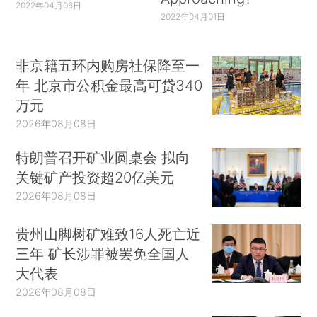
2022年04月06日
2022年04月01日
非京籍五环内购房社保降至一
年 北京市公积金最高可贷340
万元
2026年08月08日
特朗普召开矿业圆桌会 拟向
关键矿产投资超20亿美元
2026年08月08日
贵州山脚树矿难致16人死亡近
三年 矿长涉罪被罢免全国人
大代表
2026年08月08日