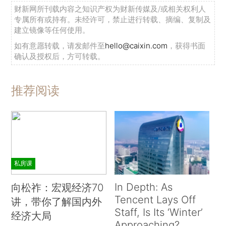
财新网所刊载内容之知识产权为财新传媒及/或相关权利人
专属所有或持有。未经许可，禁止进行转载、摘编、复制及
建立镜像等任何使用。
如有意愿转载，请发邮件至
hello@caixin.com
，获得书面
确认及授权后，方可转载。
推荐阅读
私房课
In Depth: As
向松祚：宏观经济70
Tencent Lays Off
讲，带你了解国内外
Staff, Is Its ‘Winter’
经济大局
Approaching?