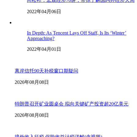
向松祚：宏观经济70讲，带你了解国内外经济大局
2022年04月06日
In Depth: As Tencent Lays Off Staff, Is Its ‘Winter’
Approaching?
2022年04月01日
离岸信托90天补税窗口期疑问
2026年08月08日
特朗普召开矿业圆桌会 拟向关键矿产投资超20亿美元
2026年08月08日
境外收入征税 保险收益计税详解(含视频)