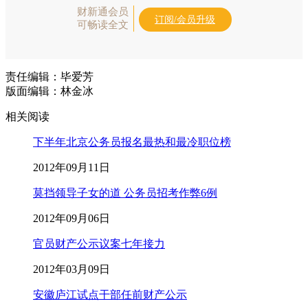
财新通会员
订阅/会员升级
可畅读全文
责任编辑：毕爱芳
版面编辑：林金冰
相关阅读
下半年北京公务员报名最热和最冷职位榜
2012年09月11日
莫挡领导子女的道 公务员招考作弊6例
2012年09月06日
官员财产公示议案七年接力
2012年03月09日
安徽庐江试点干部任前财产公示