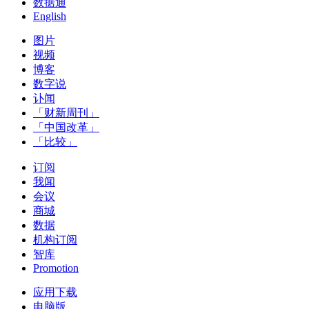
数据通
English
图片
视频
博客
数字说
讣闻
「财新周刊」
「中国改革」
「比较」
订阅
我闻
会议
商城
数据
机构订阅
智库
Promotion
应用下载
电脑版