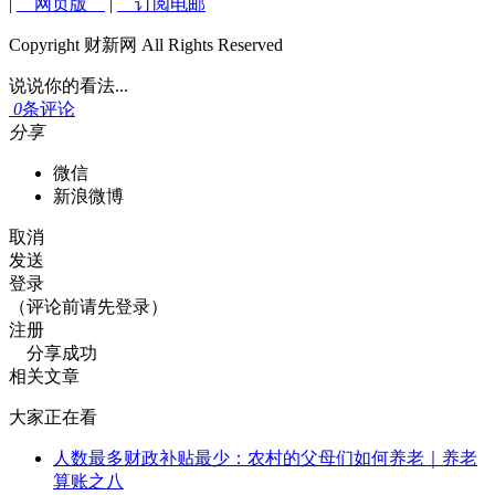
|
网页版
|
订阅电邮
Copyright 财新网 All Rights Reserved
说说你的看法...
0
条评论
分享
微信
新浪微博
取消
发送
登录
（评论前请先登录）
注册
分享成功
相关文章
大家正在看
人数最多财政补贴最少：农村的父母们如何养老｜养老
算账之八