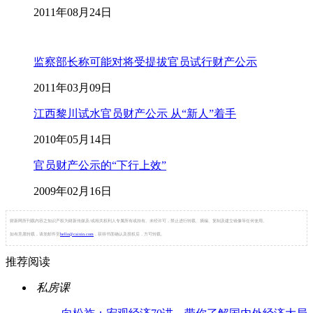
2011年08月24日
监察部长称可能对将受提拔官员试行财产公示
2011年03月09日
江西黎川试水官员财产公示 从“新人”着手
2010年05月14日
官员财产公示的“下行上效”
2009年02月16日
财新网所刊载内容之知识产权为财新传媒及/或相关权利人专属所有或持有。未经许可，禁止进行转载、摘编、复制及建立镜像等任何使用。
如有意愿转载，请发邮件至
hello@caixin.com
，获得书面确认及授权后，方可转载。
推荐阅读
私房课