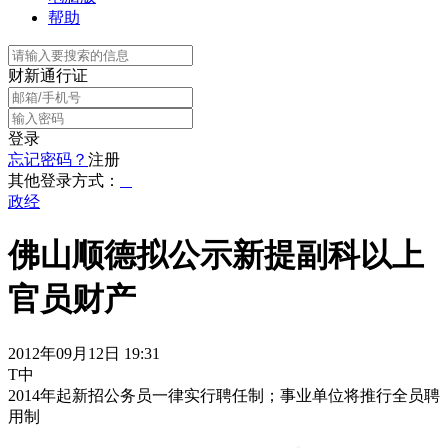
帮助
财新通行证
登录
忘记密码？
注册
其他登录方式：
政经
佛山顺德拟公示新提副科以上
官员财产
2012年09月12日 19:31
T中
2014年起新招公务员一律实行聘任制；事业单位将推行全员聘
用制