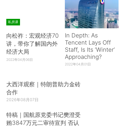
私房课
In Depth: As
向松祚：宏观经济70
Tencent Lays Off
讲，带你了解国内外
Staff, Is Its ‘Winter’
经济大局
Approaching?
2022年04月06日
2022年04月01日
大西洋观察｜特朗普助力金砖
合作
2026年08月07日
特稿｜国航原党委书记樊澄受
贿3847万元二审待宣判 否认