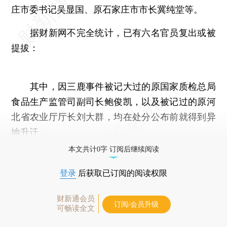
庄市委书记吴显国、原石家庄市市长冀纯堂等。
据财新网不完全统计，已有六名官员复出或被
提拔：
其中，因三鹿事件被记大过的原国家质检总局
食品生产监管司副司长鲍俊凯，以及被记过的原河
北省农业厅厅长刘大群，均在处分公布前就得到异
地升迁。
本文共计0字 订阅后继续阅读
登录
后获取已订阅的阅读权限
财新通会员
订阅/会员升级
可畅读全文