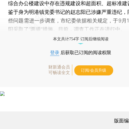
综合办公楼建设中存在违规建设和超面积、超标准建
鉴于身为明港镇党委书记的赵志阳已涉嫌严重违纪，
些问题需进一步调查，市纪委依据相关规定，于9月1
阳采取了“两规”措施。目前，调查工作正在进行中。
本文共计754字 订阅后继续阅读
登录
后获取已订阅的阅读权限
财新通会员
订阅/会员升级
可畅读全文
版面编