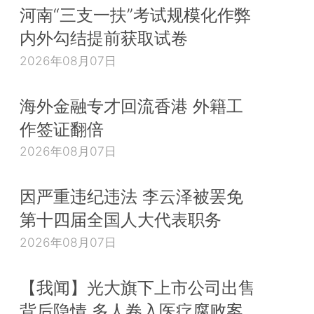
河南“三支一扶”考试规模化作弊
内外勾结提前获取试卷
2026年08月07日
海外金融专才回流香港 外籍工
作签证翻倍
2026年08月07日
因严重违纪违法 李云泽被罢免
第十四届全国人大代表职务
2026年08月07日
【我闻】光大旗下上市公司出售
背后隐情 多人卷入医疗腐败案