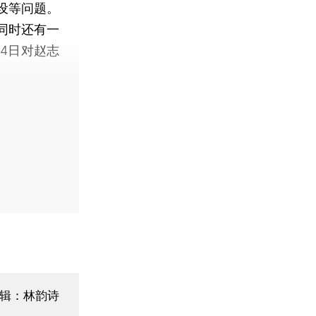
设等问题。
同时还有一
4日对赵志
辑：林韵诗