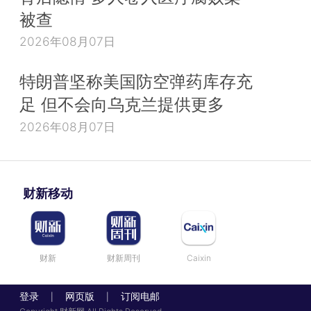
被查
2026年08月07日
特朗普坚称美国防空弹药库存充
足 但不会向乌克兰提供更多
2026年08月07日
财新移动
财新
财新周刊
Caixin
登录
网页版
订阅电邮
|
|