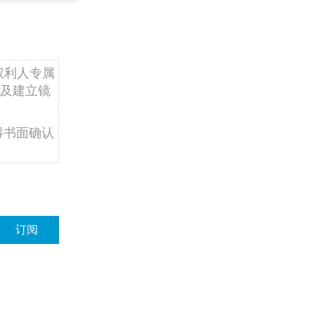
权利人专属
及建立镜
得书面确认
订阅