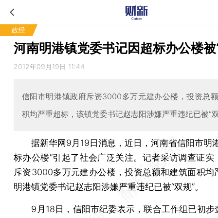
政经
河南明港镇党委书记因超标办公楼被“
2012年09月19日 11:44
信阳市明港镇政府斥资3000多万元建办公楼，投资总
积均严重超标，该镇党委书记赵志阳涉嫌严重违纪已被“双
据新华网9月19日消息，近日，河南省信阳市明港
标办公楼”引起了社会广泛关注。记者采访调查证实
斥资3000多万元建办公楼，投资总额和建筑面积均
明港镇党委书记赵志阳涉嫌严重违纪已被“双规”。
9月18日，信阳市纪委表示，联合工作组已初步