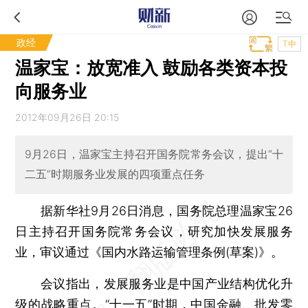
政经
T中
温家宝：放宽准入 鼓励各类资本投
向服务业
2012年09月26日 20:15
9月26日，温家宝主持召开国务院常务会议，提出“十
二五”时期服务业发展的四项重点任务
据新华社9月26日消息，国务院总理温家宝26
日主持召开国务院常务会议，研究加快发展服务
业，审议通过《国内水路运输管理条例(草案)》。
会议指出，发展服务业是中国产业结构优化升
级的战略重点。“十一五”时期，中国金融、批发零