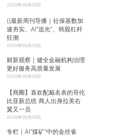
2026年08月09日
{{最新周刊导播｜社保基数加
速夯实、AI“追光”、韩股杠杆
狂潮
2026年08月09日
财新观察｜健全金融机构治理
更好服务高质量发展
2026年08月09日
【商圈】喜欢配戴名表的哥伦
比亚新总统 商人出身拉美右
翼又一员
2026年08月09日
专栏｜AI“煤矿”中的金丝雀