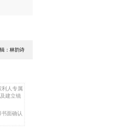
辑：林韵诗
权利人专属
及建立镜
得书面确认