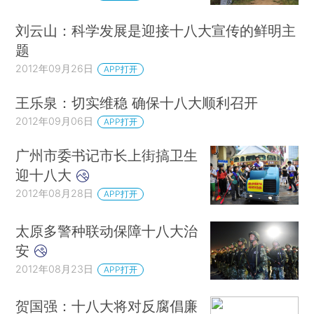
刘云山：科学发展是迎接十八大宣传的鲜明主
题
2012年09月26日
APP打开
王乐泉：切实维稳 确保十八大顺利召开
2012年09月06日
APP打开
广州市委书记市长上街搞卫生
迎十八大
2012年08月28日
APP打开
太原多警种联动保障十八大治
安
2012年08月23日
APP打开
贺国强：十八大将对反腐倡廉