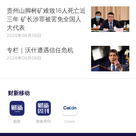
贵州山脚树矿难致16人死亡近
三年 矿长涉罪被罢免全国人
大代表
2026年08月08日
专栏｜沃什遭遇信任危机
2026年08月08日
财新移动
财新
财新周刊
Caixin