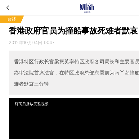
政经
香港政府官员为撞船事故死难者默哀
2012年10月04日 13:47
香港特区行政长官梁振英率特区政府各司局长和主要官
终审法院首席法官，在特区政府总部东翼前为南丫岛撞
难者默哀三分钟
订阅后播放完整视频