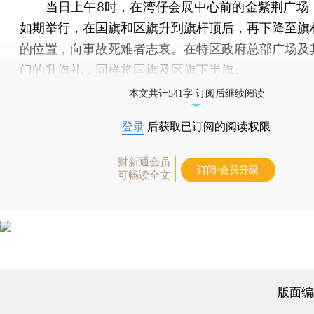
当日上午8时，在湾仔会展中心前的金紫荆广场
如期举行，在国旗和区旗升到旗杆顶后，再下降至旗
的位置，向事故死难者志哀。在特区政府总部广场及
门的升旗礼，同样将国旗及区旗下半旗。
本文共计541字 订阅后继续阅读
登录
后获取已订阅的阅读权限
财新通会员
订阅/会员升级
可畅读全文
版面编