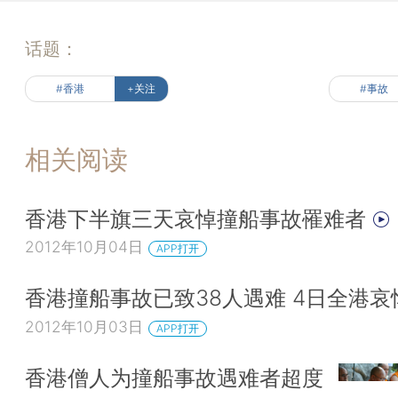
话题：
#香港
+关注
#事故
相关阅读
香港下半旗三天哀悼撞船事故罹难者
2012年10月04日
APP打开
香港撞船事故已致38人遇难 4日全港哀
2012年10月03日
APP打开
香港僧人为撞船事故遇难者超度