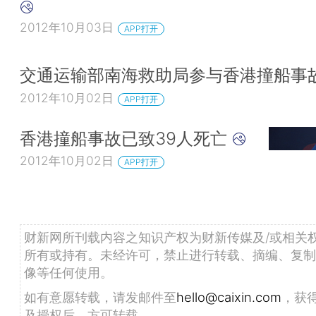
2012年10月03日
APP打开
交通运输部南海救助局参与香港撞船事
2012年10月02日
APP打开
香港撞船事故已致39人死亡
2012年10月02日
APP打开
财新网所刊载内容之知识产权为财新传媒及/或相关
所有或持有。未经许可，禁止进行转载、摘编、复制
像等任何使用。
如有意愿转载，请发邮件至
hello@caixin.com
，获
及授权后，方可转载。