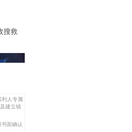
故搜救
权利人专属
及建立镜
得书面确认