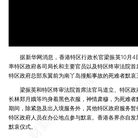
据新华网消息，香港特区行政长官梁振英10月4日
率特区政府各司局长和主要官员以及特区终审法院首
特区政府总部东翼前为南丫岛撞船事故的死难者默哀
梁振英和特区终审法院首席法官马道立、特区政
长林郑月娥等均身着黑色衣服，神情肃穆，为死难者
期间，除紧急及出入境服务外，其他特区政府服务暂
特区政府人员在办公地点参与默哀。香港各界亦自发
默哀仪式。