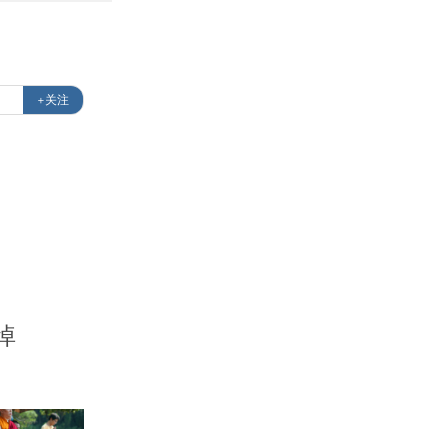
+关注
悼