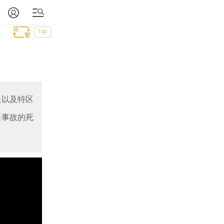
T中
员以及特区
船事故的死