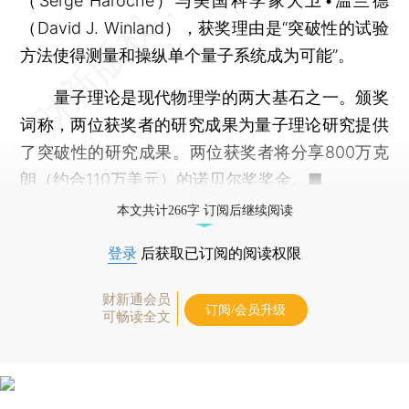
（Serge Haroche）与美国科学家大卫•温兰德
（David J. Winland），获奖理由是“突破性的试验
方法使得测量和操纵单个量子系统成为可能”。
量子理论是现代物理学的两大基石之一。颁奖
词称，两位获奖者的研究成果为量子理论研究提供
了突破性的研究成果。两位获奖者将分享800万克
朗（约合110万美元）的诺贝尔奖奖金。■
本文共计266字 订阅后继续阅读
登录
后获取已订阅的阅读权限
财新通会员
订阅/会员升级
可畅读全文