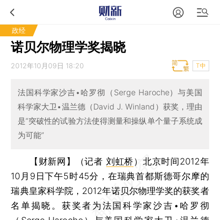
政经
诺贝尔物理学奖揭晓
2012年10月09日 18:20
T中
法国科学家沙吉•哈罗彻（Serge Haroche）与美国
科学家大卫•温兰德（David J. Winland）获奖，理由
是“突破性的试验方法使得测量和操纵单个量子系统成
为可能”
【财新网】（记者
刘虹桥
）
北京时间2012年
10月9日下午5时45分，在瑞典首都斯德哥尔摩的
瑞典皇家科学院，2012年诺贝尔物理学奖的获奖者
名单揭晓。获奖者为法国科学家沙吉•哈罗彻