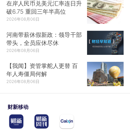
在岸人民币兑美元汇率连日升
破6.75 重回三年半高位
2026年08月06日
河南带薪休假新政：领导干部
带头，全员应休尽休
2026年08月06日
【我闻】资管掌舵人更替 百
年人寿僵局何解
2026年08月06日
财新移动