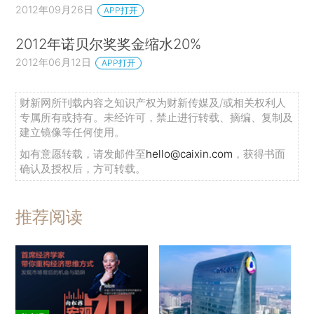
2012年09月26日
APP打开
2012年诺贝尔奖奖金缩水20%
2012年06月12日
APP打开
财新网所刊载内容之知识产权为财新传媒及/或相关权利人
专属所有或持有。未经许可，禁止进行转载、摘编、复制及
建立镜像等任何使用。
如有意愿转载，请发邮件至
hello@caixin.com
，获得书面
确认及授权后，方可转载。
推荐阅读