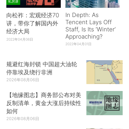
私房课
In Depth: As
向松祚：宏观经济70
Tencent Lays Off
讲，带你了解国内外
Staff, Is Its ‘Winter’
经济大局
Approaching?
2022年04月06日
2022年04月01日
规避红海封锁 中国超大油轮
停靠埃及绕行非洲
2026年08月06日
【地缘图志】商务部公布对美
反制清单，黄金大涨后持续性
如何
2026年08月06日