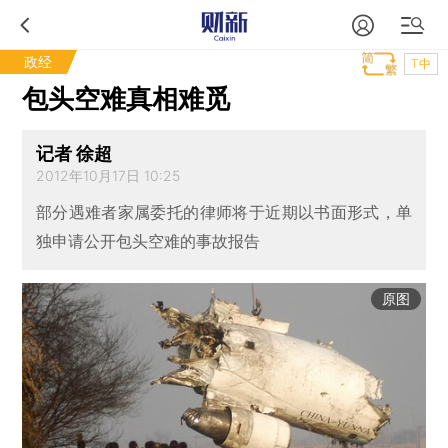
政经
T中
包头空难真相难觅
记者 徐超
2012年10月17日 10:25
部分遇难者家属委托的律师将于近期以书面形式，单
独申请公开包头空难的事故报告
原图