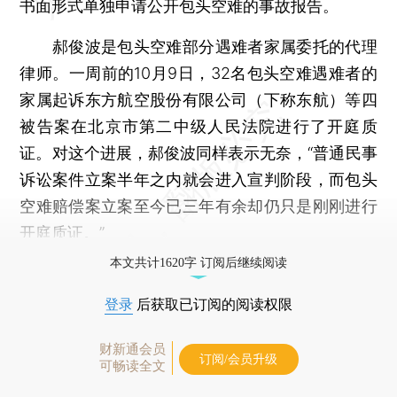
书面形式单独申请公开包头空难的事故报告。
郝俊波是包头空难部分遇难者家属委托的代理
律师。一周前的10月9日，32名包头空难遇难者的
家属起诉东方航空股份有限公司（下称东航）等四
被告案在北京市第二中级人民法院进行了开庭质
证。对这个进展，郝俊波同样表示无奈，“普通民事
诉讼案件立案半年之内就会进入宣判阶段，而包头
空难赔偿案立案至今已三年有余却仍只是刚刚进行
开庭质证。”
本文共计1620字 订阅后继续阅读
登录
后获取已订阅的阅读权限
财新通会员
订阅/会员升级
可畅读全文