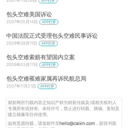
2007年11月26日
APP打开
包头空难美国诉讼
2007年05月14日
APP打开
中国法院正式受理包头空难民事诉讼
2009年08月11日
APP打开
包头空难索赔有望国内立案
2009年03月17日
APP打开
包头空难罹难家属再诉民航总局
2007年11月21日
APP打开
财新网所刊载内容之知识产权为财新传媒及/或相关权利人
专属所有或持有。未经许可，禁止进行转载、摘编、复制及
建立镜像等任何使用。
如有意愿转载，请发邮件至
hello@caixin.com
，获得书面