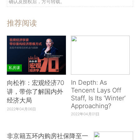
确认及授权后，方可转载。
推荐阅读
私房课
In Depth: As
向松祚：宏观经济70
Tencent Lays Off
讲，带你了解国内外
Staff, Is Its ‘Winter’
经济大局
Approaching?
2022年04月06日
2022年04月01日
非京籍五环内购房社保降至一