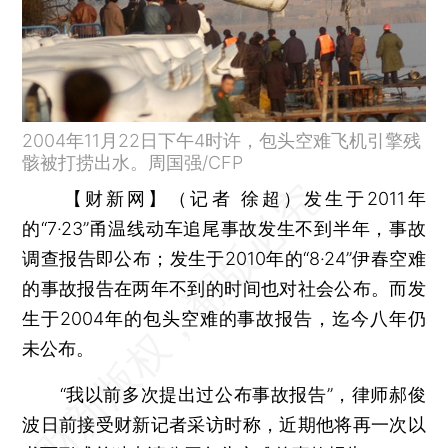
2004年11月22日下午4时许，包头空难飞机引擎残
骸被打捞出水。周国强/CFP
【财新网】（记者 徐超）
发生于2011年
的“7·23”甬温线动车追尾事故发生不到半年，事故
调查报告即公布；发生于2010年的“8·24”伊春空难
的事故报告在两年不到的时间也对社会公布。而发
生于2004年的包头空难的事故报告，迄今八年仍
未公布。
“我以前多次提出过公布事故报告”，律师郝俊
波日前接受财新记者采访时称，近期他将再一次以