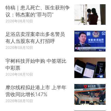
特稿｜患儿死亡、医生获刑争
议：韩杰案的“罪与罚”
2026年08月10日
足浴店卖淫案牵出多名警员
有人当股东有人打招呼
2026年08月10日
宇树科技开始申购 中签堪比
中彩票
2026年08月10日
摩尔线程拟赴港上市 上半年
营收同比增长147%
2026年08月10日