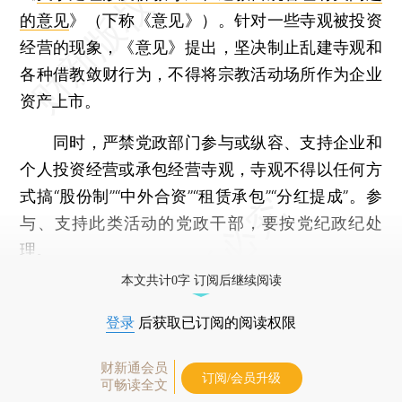
的意见
》（下称《意见》）。针对一些寺观被投资
经营的现象，《意见》提出，坚决制止乱建寺观和
各种借教敛财行为，不得将宗教活动场所作为企业
资产上市。
同时，严禁党政部门参与或纵容、支持企业和
个人投资经营或承包经营寺观，寺观不得以任何方
式搞“股份制”“中外合资”“租赁承包”“分红提成”。参
与、支持此类活动的党政干部，要按党纪政纪处
理。
本文共计0字 订阅后继续阅读
登录
后获取已订阅的阅读权限
财新通会员
订阅/会员升级
可畅读全文