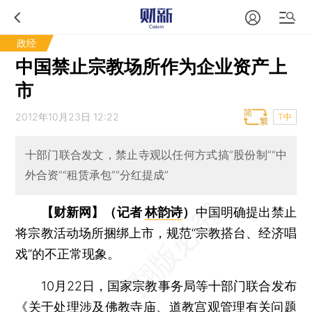
政经
中国禁止宗教场所作为企业资产上
市
2012年10月23日 12:22
T中
十部门联合发文，禁止寺观以任何方式搞“股份制”“中
外合资”“租赁承包”“分红提成”
【财新网】（记者
林韵诗
）
中国明确提出禁止
将宗教活动场所捆绑上市，规范“宗教搭台、经济唱
戏”的不正常现象。
10月22日，国家宗教事务局等十部门联合发布
《
关于处理涉及佛教寺庙、道教宫观管理有关问题