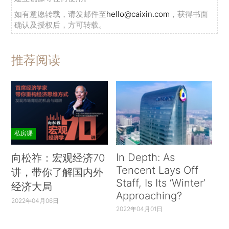
如有意愿转载，请发邮件至
hello@caixin.com
，获得书面
确认及授权后，方可转载。
推荐阅读
私房课
In Depth: As
向松祚：宏观经济70
Tencent Lays Off
讲，带你了解国内外
Staff, Is Its ‘Winter’
经济大局
Approaching?
2022年04月06日
2022年04月01日