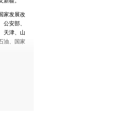
义新疆。
国家发展改
、公安部、
、天津、山
石油、国家