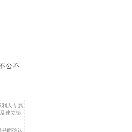
不公不
权利人专属
及建立镜
得书面确认