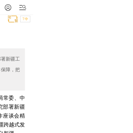
T中
部署新疆工
本保障，把
局常委、中
究部署新疆
作座谈会精
疆跨越式发