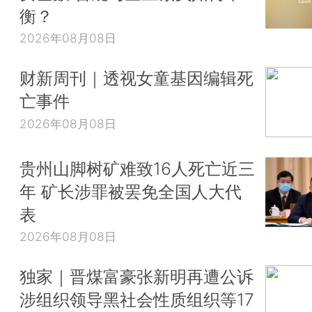
衡？
2026年08月08日
财新周刊｜透视女童基因编辑死
亡事件
2026年08月08日
贵州山脚树矿难致16人死亡近三
年 矿长涉罪被罢免全国人大代
表
2026年08月08日
独家｜晋煤富豪张新明再遭公诉
涉组织领导黑社会性质组织等17