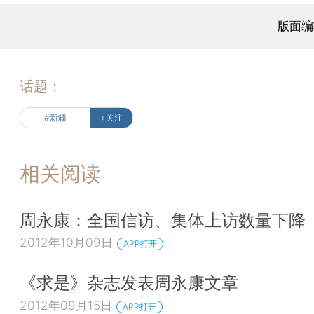
版面编
话题：
#新疆
+关注
相关阅读
周永康：全国信访、集体上访数量下降
2012年10月09日
APP打开
《求是》杂志发表周永康文章
2012年09月15日
APP打开