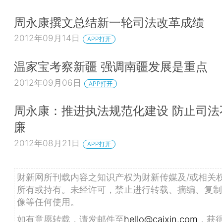
周永康撰文总结新一轮司法改革成绩
2012年09月14日
APP打开
温家宝考察新疆 强调南疆发展是重点
2012年09月06日
APP打开
周永康：推进执法规范化建设 防止司法
廉
2012年08月21日
APP打开
财新网所刊载内容之知识产权为财新传媒及/或相关
所有或持有。未经许可，禁止进行转载、摘编、复制
像等任何使用。
如有意愿转载，请发邮件至
hello@caixin.com
，获