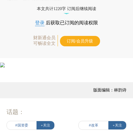
本文共计1220字 订阅后继续阅读
登录
后获取已订阅的阅读权限
财新通会员
订阅/会员升级
可畅读全文
版面编辑：林韵诗
话题：
#国资委
+关注
#改革
+关注