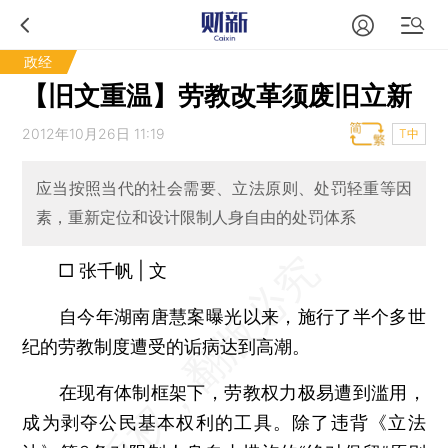
政经
【旧文重温】劳教改革须废旧立新
2012年10月26日 11:19
T中
应当按照当代的社会需要、立法原则、处罚轻重等因
素，重新定位和设计限制人身自由的处罚体系
□ 张千帆 | 文
自今年湖南唐慧案曝光以来，施行了半个多世
纪的劳教制度遭受的诟病达到高潮。
在现有体制框架下，劳教权力极易遭到滥用，
成为剥夺公民基本权利的工具。除了违背《立法