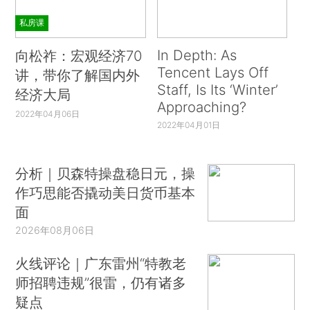
私房课
In Depth: As
向松祚：宏观经济70
Tencent Lays Off
讲，带你了解国内外
Staff, Is Its ‘Winter’
经济大局
Approaching?
2022年04月06日
2022年04月01日
分析｜贝森特操盘稳日元，操
作巧思能否撬动美日货币基本
面
2026年08月06日
火线评论｜广东雷州“特教老
师招聘违规”很雷，仍有诸多
疑点