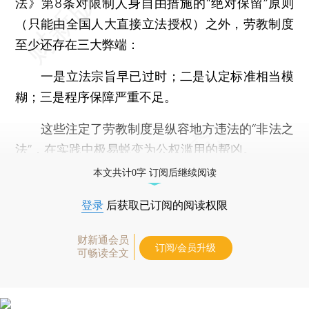
法》第8条对限制人身自由措施的“绝对保留”原则
（只能由全国人大直接立法授权）之外，劳教制度
至少还存在三大弊端：
一是立法宗旨早已过时；二是认定标准相当模
糊；三是程序保障严重不足。
这些注定了劳教制度是纵容地方违法的“非法之
法”，在实践中极易蜕变为公权滥用的帮凶。
本文共计0字 订阅后继续阅读
登录
后获取已订阅的阅读权限
财新通会员
订阅/会员升级
可畅读全文