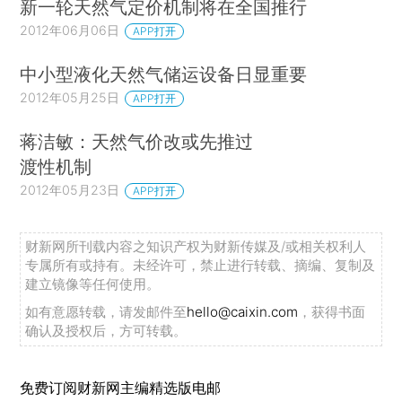
新一轮天然气定价机制将在全国推行
2012年06月06日
APP打开
中小型液化天然气储运设备日显重要
2012年05月25日
APP打开
蒋洁敏：天然气价改或先推过
渡性机制
2012年05月23日
APP打开
财新网所刊载内容之知识产权为财新传媒及/或相关权利人
专属所有或持有。未经许可，禁止进行转载、摘编、复制及
建立镜像等任何使用。
如有意愿转载，请发邮件至
hello@caixin.com
，获得书面
确认及授权后，方可转载。
免费订阅财新网主编精选版电邮