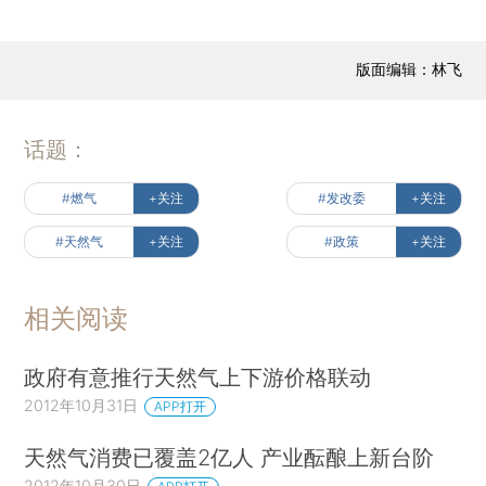
版面编辑：林飞
话题：
#燃气
+关注
#发改委
+关注
#天然气
+关注
#政策
+关注
相关阅读
政府有意推行天然气上下游价格联动
2012年10月31日
APP打开
天然气消费已覆盖2亿人 产业酝酿上新台阶
2012年10月30日