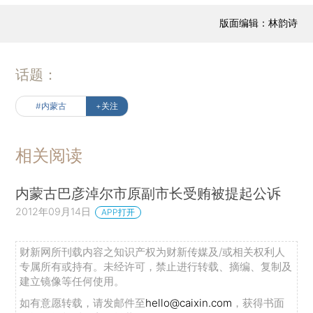
版面编辑：林韵诗
话题：
#内蒙古
+关注
相关阅读
内蒙古巴彦淖尔市原副市长受贿被提起公诉
2012年09月14日
APP打开
财新网所刊载内容之知识产权为财新传媒及/或相关权利人
专属所有或持有。未经许可，禁止进行转载、摘编、复制及
建立镜像等任何使用。
如有意愿转载，请发邮件至
hello@caixin.com
，获得书面