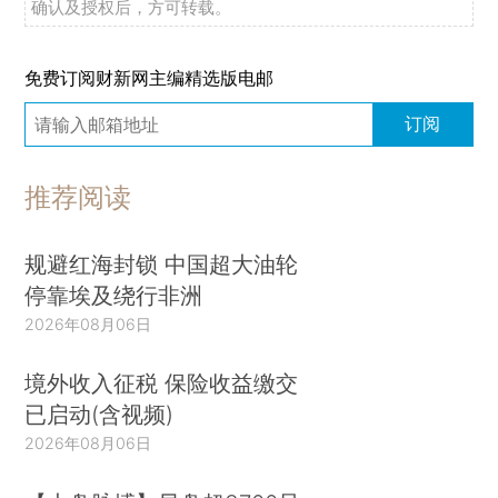
确认及授权后，方可转载。
免费订阅财新网主编精选版电邮
订阅
推荐阅读
规避红海封锁 中国超大油轮
停靠埃及绕行非洲
2026年08月06日
境外收入征税 保险收益缴交
已启动(含视频)
2026年08月06日