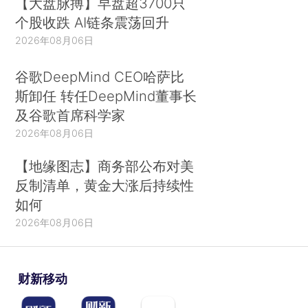
【大盘脉搏】早盘超3700只
个股收跌 AI链条震荡回升
2026年08月06日
谷歌DeepMind CEO哈萨比
斯卸任 转任DeepMind董事长
及谷歌首席科学家
2026年08月06日
【地缘图志】商务部公布对美
反制清单，黄金大涨后持续性
如何
2026年08月06日
财新移动