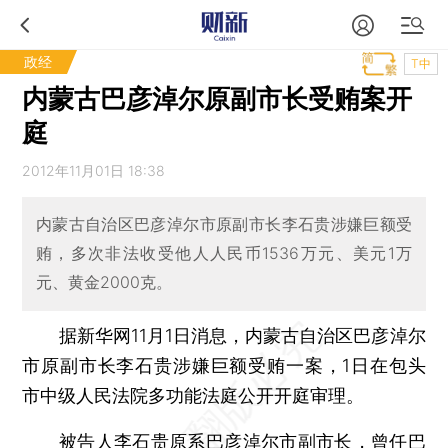
政经
T中
内蒙古巴彦淖尔原副市长受贿案开
庭
2012年11月01日 18:38
内蒙古自治区巴彦淖尔市原副市长李石贵涉嫌巨额受
贿，多次非法收受他人人民币1536万元、美元1万
元、黄金2000克。
据新华网11月1日消息，内蒙古自治区巴彦淖尔
市原副市长李石贵涉嫌巨额受贿一案，1日在包头
市中级人民法院多功能法庭公开开庭审理。
被告人李石贵原系巴彦淖尔市副市长，曾任巴