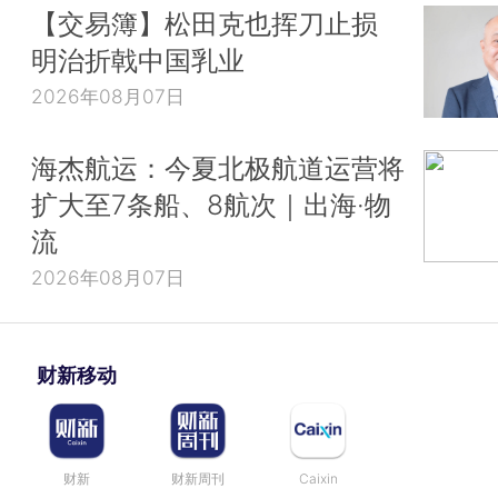
【交易簿】松田克也挥刀止损
明治折戟中国乳业
2026年08月07日
海杰航运：今夏北极航道运营将
扩大至7条船、8航次｜出海·物
流
2026年08月07日
财新移动
财新
财新周刊
Caixin