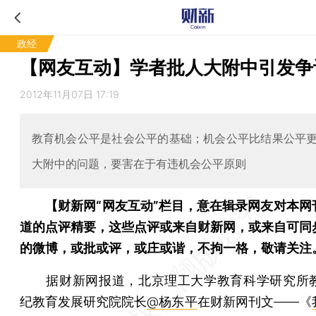
政经
【网友互动】学者批人大附中引发争
2012年11月07日 17:19
教育机会公平是社会公平的基础；机会公平比结果公平
大附中的问题，要害在于有违机会公平原则
【财新网“网友互动”栏目，意在辑录网友对本网
道的点评精要，这些点评或来自财新网，或来自可同
的微博，或批或评，或庄或谐，不拘一格，敬请关注
据财新网报道，北京理工大学教育科学研究所教
纪教育发展研究院院长
@杨东平
在财新网刊文——《