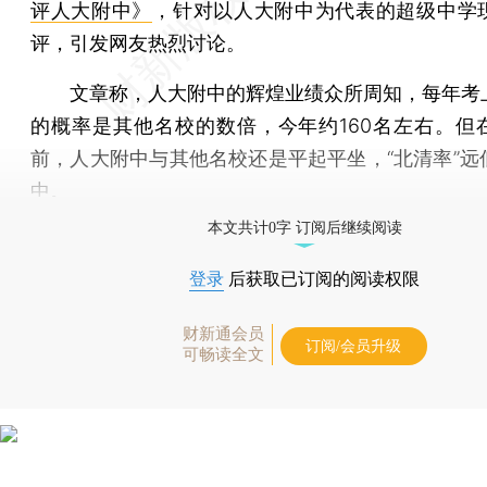
评人大附中》
，针对以人大附中为代表的超级中学
评，引发网友热烈讨论。
文章称，人大附中的辉煌业绩众所周知，每年考
的概率是其他名校的数倍，今年约160名左右。但
前，人大附中与其他名校还是平起平坐，“北清率”远
中。
本文共计0字 订阅后继续阅读
登录
后获取已订阅的阅读权限
财新通会员
订阅/会员升级
可畅读全文