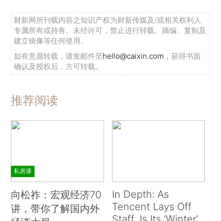
财新网所刊载内容之知识产权为财新传媒及/或相关权利人
专属所有或持有。未经许可，禁止进行转载、摘编、复制及
建立镜像等任何使用。
如有意愿转载，请发邮件至
hello@caixin.com
，获得书面
确认及授权后，方可转载。
推荐阅读
私房课
In Depth: As
向松祚：宏观经济70
Tencent Lays Off
讲，带你了解国内外
Staff, Is Its ‘Winter’