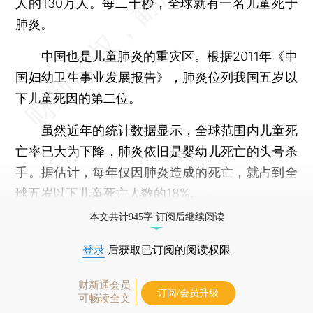
人的130万人。每二十秒，全球就有一名儿童死于
肺炎。
中国也是儿童肺炎的重灾区。根据2011年《中
国妇幼卫生事业发展报告》，肺炎位列我国五岁以
下儿童死因的第二位。
虽然近年的统计数据显示，全球范围内儿童死
亡率已大为下降，肺炎依旧是婴幼儿死亡的头号杀
手。据估计，每年仅因肺炎造成的死亡，就占到全
球五岁以下儿童死亡人数的18%。
本文共计945字 订阅后继续阅读
登录
后获取已订阅的阅读权限
财新通会员
订阅/会员升级
可畅读全文