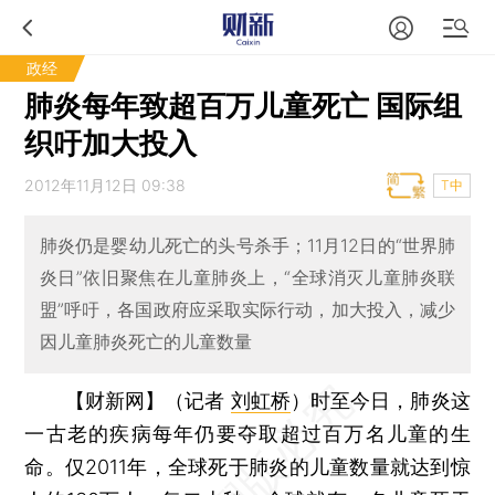
政经
肺炎每年致超百万儿童死亡 国际组
织吁加大投入
2012年11月12日 09:38
T中
肺炎仍是婴幼儿死亡的头号杀手；11月12日的“世界肺
炎日”依旧聚焦在儿童肺炎上，“全球消灭儿童肺炎联
盟”呼吁，各国政府应采取实际行动，加大投入，减少
因儿童肺炎死亡的儿童数量
【财新网】（记者
刘虹桥
）
时至今日，肺炎这
一古老的疾病每年仍要夺取超过百万名儿童的生
命。仅2011年，全球死于肺炎的儿童数量就达到惊