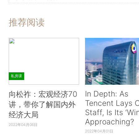
推荐阅读
私房课
In Depth: As
向松祚：宏观经济70
Tencent Lays O
讲，带你了解国内外
Staff, Is Its ‘Wi
经济大局
Approaching?
2022年04月06日
2022年04月01日