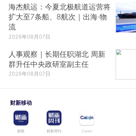
海杰航运：今夏北极航道运营将
扩大至7条船、8航次｜出海·物
流
2026年08月07日
人事观察｜长期任职湖北 周新
群升任中央政研室副主任
2026年08月07日
财新移动
财新
财新周刊
Caixin