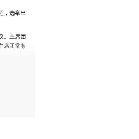
程，选举出
议。主席团
主席团常务