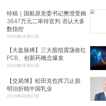
特稿｜国航原党委书记樊澄受贿
3847万元二审待宣判 否认大多
数指控
2026年08月07日
【大盘脉搏】三大股指震荡收红
PCB、创新药概念爆发
2026年08月07日
【交易簿】松田克也挥刀止损
明治折戟中国乳业
2026年08月07日