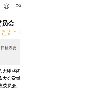
委员会
T中
纪律检查委
八大即将闭
民大会堂举
查委员会。