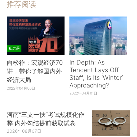
推荐阅读
私房课
In Depth: As
向松祚：宏观经济70
Tencent Lays Off
讲，带你了解国内外
Staff, Is Its ‘Winter’
经济大局
Approaching?
2022年04月06日
2022年04月01日
河南“三支一扶”考试规模化作
弊 内外勾结提前获取试卷
2026年08月07日