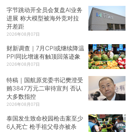
字节跳动开全员会复盘AI业务
进展 称大模型被海外竞对拉
开差距
2026年08月07日
财新调查｜7月CPI或继续降温
PPI同比增速有触顶回落迹象
2026年08月07日
特稿｜国航原党委书记樊澄受
贿3847万元二审待宣判 否认
大多数指控
2026年08月07日
泰国发生致命校园枪击案至少
6人死亡 枪手祖父母亦被杀