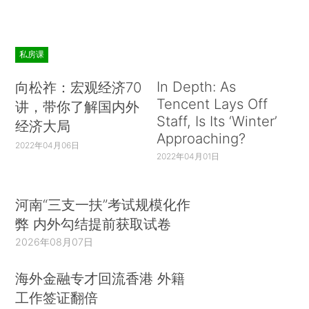
私房课
In Depth: As
向松祚：宏观经济70
Tencent Lays Off
讲，带你了解国内外
Staff, Is Its ‘Winter’
经济大局
Approaching?
2022年04月06日
2022年04月01日
河南“三支一扶”考试规模化作
弊 内外勾结提前获取试卷
2026年08月07日
海外金融专才回流香港 外籍
工作签证翻倍