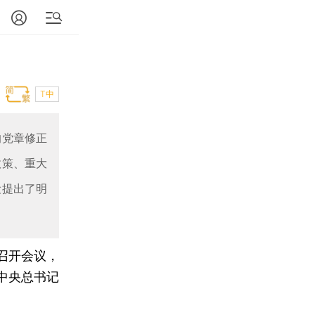
T中
的党章修正
政策、重大
设提出了明
召开会议，
中央总书记