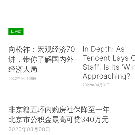
私房课
In Depth: As
向松祚：宏观经济70
Tencent Lays O
讲，带你了解国内外
Staff, Is Its ‘Wi
经济大局
Approaching?
2022年04月06日
2022年04月01日
非京籍五环内购房社保降至一年
北京市公积金最高可贷340万元
2026年08月08日