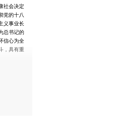
康社会决定
彻党的十八
主义事业长
为总书记的
怀信心为全
斗，具有重