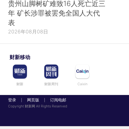
贵州山脚树矿难致16人死亡近三
年 矿长涉罪被罢免全国人大代
表
2026年08月08日
财新移动
财新
财新周刊
Caixin
登录
网页版
订阅电邮
|
|
Copyright 财新网 All Rights Reserved