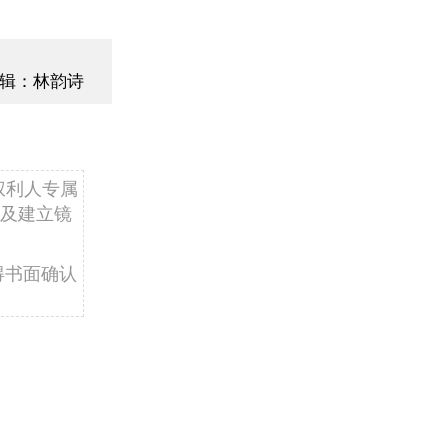
辑：林韵诗
权利人专属
及建立镜
得书面确认