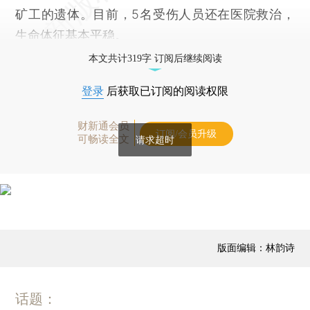
矿工的遗体。目前，5名受伤人员还在医院救治，
生命体征基本平稳。
本文共计319字 订阅后继续阅读
登录
后获取已订阅的阅读权限
财新通会员
订阅/会员升级
可畅读全文
请求超时
版面编辑：林韵诗
话题：