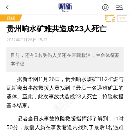
政经
T中
贵州响水矿难共造成23人死亡
2012年11月26日 15:12
目前，还有5名受伤人员还在医院救治，生命体征基
本平稳
据新华网11月26日，贵州响水煤矿“11·24”煤与
瓦斯突出事故救援人员找到了最后一名遇难矿工的
遗体。至此，此次事故共造成23人死亡，抢险救援
基本结束。
记者当日从事故抢险救援指挥部了解到，11时
50分，救援人员在事发巷道内找到了最后1名遇难