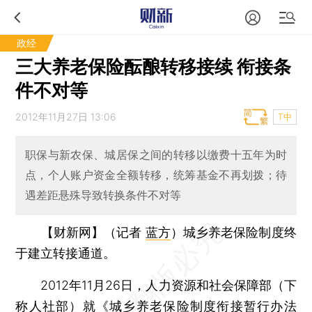
政经
三大养老保险酝酿转移接续 衔接条
件不对等
2012年11月27日 13:06
T中
职保与新农保、城居保之间的转移以缴费十五年为时
点，个人账户资金全额转移，统筹基金不再划拨；待
遇差距悬殊导致转换条件不对等
【财新网】（记者
蓝方
）
城乡养老保险制度终
于建立转接通道。
2012年11月26日，人力资源和社会保障部（下
称人社部）就《城乡养老保险制度衔接暂行办法