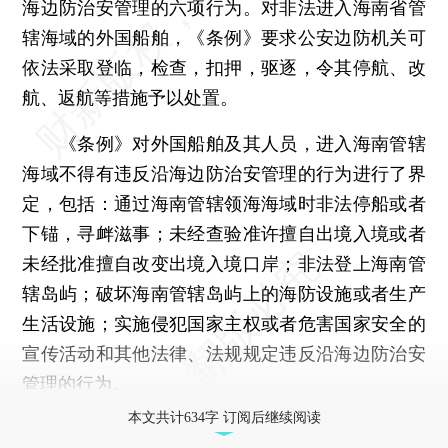
海边防治安管理的六项行为。对非法进入海南省管
辖海域的外国船舶，《条例》要求公安边防机关可
依法采取登临，检查，扣押，驱逐，令其停航、改
航、返航等措施予以处置。
《条例》对外国船舶及其人员，进入海南管辖
海域不得有违反沿海边防治安管理的行为进行了界
定，包括：通过海南管辖领海海域时非法停船或者
下锚，寻衅滋事；未经查验准许擅自出境入境或者
未经批准擅自改变出境入境口岸；非法登上海南管
辖岛屿；破坏海南管辖岛屿上的海防设施或者生产
生活设施；实施侵犯国家主权或者危害国家安全的
宣传活动和其他法律、法规规定违反沿海边防治安
管理的行为。
本文共计634字 订阅后继续阅读