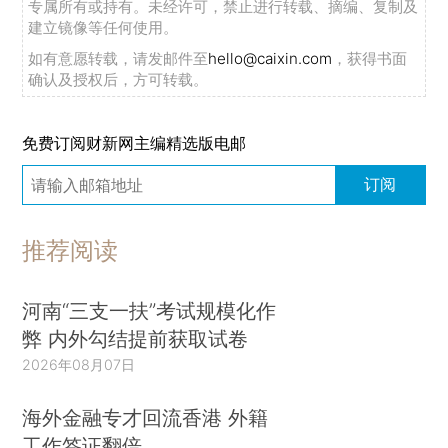
专属所有或持有。未经许可，禁止进行转载、摘编、复制及
建立镜像等任何使用。
如有意愿转载，请发邮件至
hello@caixin.com
，获得书面
确认及授权后，方可转载。
免费订阅财新网主编精选版电邮
订阅
推荐阅读
河南“三支一扶”考试规模化作
弊 内外勾结提前获取试卷
2026年08月07日
海外金融专才回流香港 外籍
工作签证翻倍