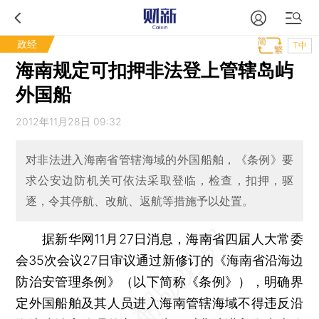
政经
T中
海南规定可扣押非法登上管辖岛屿
外国船
2012年11月28日 09:32
对非法进入海南省管辖海域的外国船舶，《条例》要
求公安边防机关可依法采取登临，检查，扣押，驱
逐，令其停航、改航、返航等措施予以处置。
据新华网11月27日消息，海南省四届人大常委
会35次会议27日审议通过新修订的《海南省沿海边
防治安管理条例》（以下简称《条例》），明确界
定外国船舶及其人员进入海南管辖海域不得违反沿