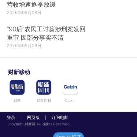
营收增速逐季放缓
2026年08月08日
“90后”农民工讨薪涉刑案发回
重审 因部分事实不清
2026年08月08日
财新移动
财新
财新周刊
Caixin
登录
网页版
订阅电邮
|
|
Copyright 财新网 All Rights Reserved