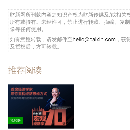
财新网所刊载内容之知识产权为财新传媒及/或相关
所有或持有。未经许可，禁止进行转载、摘编、复制
像等任何使用。
如有意愿转载，请发邮件至
hello@caixin.com
，获
及授权后，方可转载。
推荐阅读
私房课