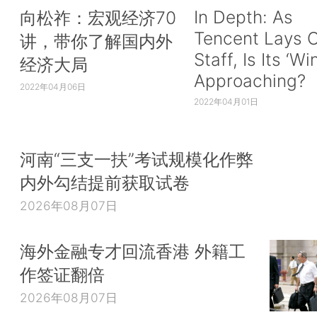
In Depth: As
向松祚：宏观经济70
Tencent Lays O
讲，带你了解国内外
Staff, Is Its ‘Wi
经济大局
Approaching?
2022年04月06日
2022年04月01日
河南“三支一扶”考试规模化作弊
内外勾结提前获取试卷
2026年08月07日
海外金融专才回流香港 外籍工
作签证翻倍
2026年08月07日