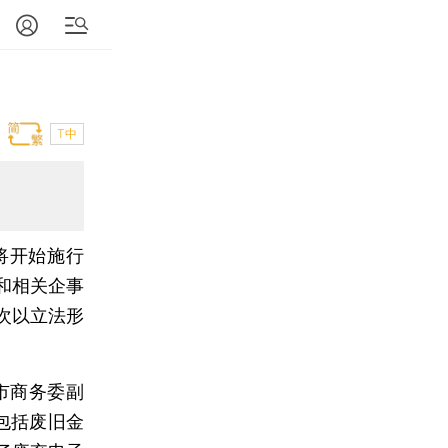
T中
海将开始施行
和相关企事
次以立法形
市商务委副
包括废旧金