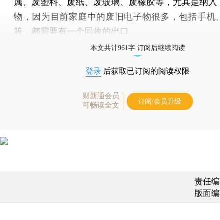
属、废塑料、废纸、废玻璃、废橡胶等，尤其是纳入
物，因为目前家庭中的废旧电子物很多，包括手机
等，都需要有一个回收的出口。
本文共计961字 订阅后继续阅读
登录
后获取已订阅的阅读权限
财新通会员
订阅/会员升级
可畅读全文
责任编
版面编