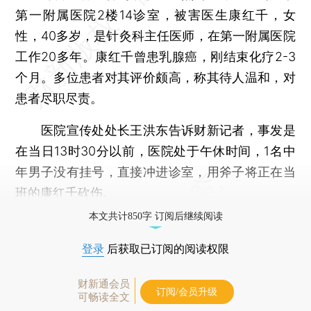
第一附属医院2楼14诊室，被害医生康红千，女
性，40多岁，是针灸科主任医师，在第一附属医院
工作20多年。康红千曾患乳腺癌，刚结束化疗2-3
个月。多位患者对其评价颇高，称其待人温和，对
患者尽职尽责。
医院宣传处处长王洪东告诉财新记者，事发是
在当日13时30分以前，医院处于午休时间，1名中
年男子没有挂号，直接冲进诊室，用斧子将正在当
班的康红千砍伤。
本文共计850字 订阅后继续阅读
登录
后获取已订阅的阅读权限
财新通会员
订阅/会员升级
可畅读全文