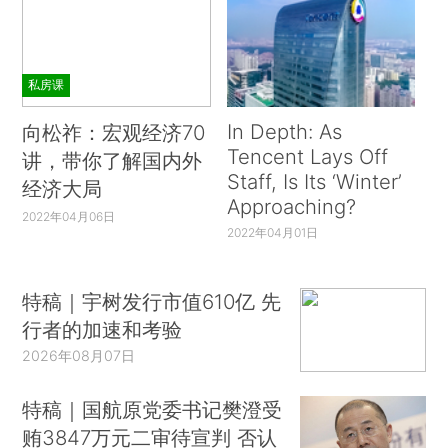
私房课
In Depth: As
向松祚：宏观经济70
Tencent Lays Off
讲，带你了解国内外
Staff, Is Its ‘Winter’
经济大局
Approaching?
2022年04月06日
2022年04月01日
特稿｜宇树发行市值610亿 先
行者的加速和考验
2026年08月07日
特稿｜国航原党委书记樊澄受
贿3847万元二审待宣判 否认