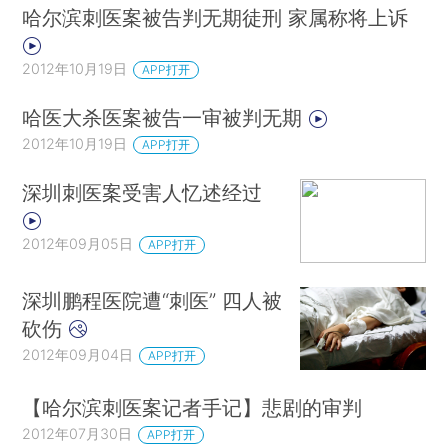
哈尔滨刺医案被告判无期徒刑 家属称将上诉
2012年10月19日
APP打开
哈医大杀医案被告一审被判无期
2012年10月19日
APP打开
深圳刺医案受害人忆述经过
2012年09月05日
APP打开
深圳鹏程医院遭“刺医” 四人被
砍伤
2012年09月04日
APP打开
【哈尔滨刺医案记者手记】悲剧的审判
2012年07月30日
APP打开