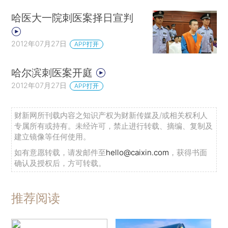
哈医大一院刺医案择日宣判
2012年07月27日
APP打开
哈尔滨刺医案开庭
2012年07月27日
APP打开
财新网所刊载内容之知识产权为财新传媒及/或相关权利人
专属所有或持有。未经许可，禁止进行转载、摘编、复制及
建立镜像等任何使用。
如有意愿转载，请发邮件至
hello@caixin.com
，获得书面
确认及授权后，方可转载。
推荐阅读