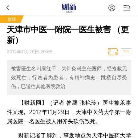
政经
天津市中医一附院一医生被害 （更
新）
2012年11月29日 20:05
T中
被害医生名叫康红千，为针灸科主任医师，经抢救无
效死亡；行凶者为患者，有精神病史，跳楼自尽受
伤，已送往其他医院救治
【财新网】（记者 昝馨 张艳玲）
医生被杀事
件又现。2012年11月29日，天津中医药大学第一附
属医院一名医生被人用斧头砍伤致死。
财新记者了解到，事发地点为天津中医药大学