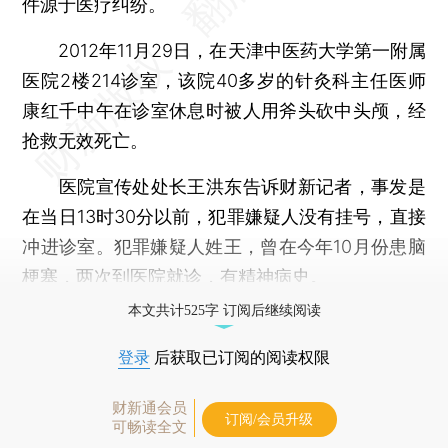
件源于医疗纠纷。
2012年11月29日，在天津中医药大学第一附属
医院2楼214诊室，该院40多岁的针灸科主任医师
康红千中午在诊室休息时被人用斧头砍中头颅，经
抢救无效死亡。
医院宣传处处长王洪东告诉财新记者，事发是
在当日13时30分以前，犯罪嫌疑人没有挂号，直接
冲进诊室。犯罪嫌疑人姓王，曾在今年10月份患脑
梗塞，两次到医院就诊，有精神病史。
本文共计525字 订阅后继续阅读
登录
后获取已订阅的阅读权限
财新通会员
订阅/会员升级
可畅读全文