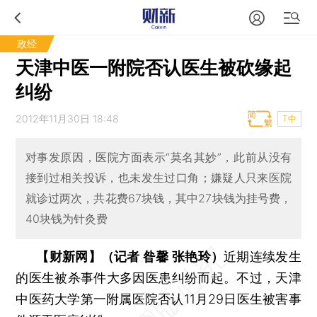
政经
天津中医一附院否认医生被砍缘起
纠纷
2012年11月30日 18:48
T中
对事发原因，医院方面表示“莫名其妙”，此前从没有
接到过相关投诉，也未发生过口角；嫌疑人只来医院
就诊过两次，共花费67块钱，其中27块钱为挂号费，
40块钱为针灸费
【财新网】（记者 昝馨 张艳玲）
近期连续发生
的医生被杀事件大多因医患纠纷而起。不过，天津
中医药大学第一附属医院否认11月29日医生被害事