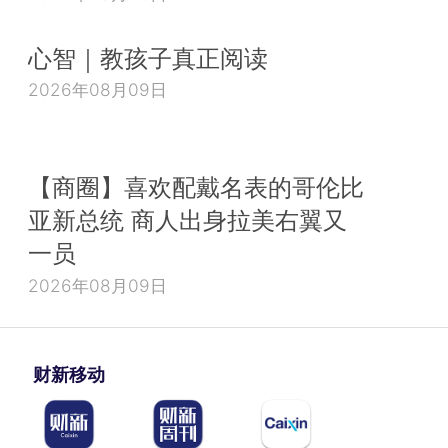
心智｜教孩子真正阅读
2026年08月09日
【商圈】喜欢配戴名表的哥伦比
亚新总统 商人出身拉美右翼又
一员
2026年08月09日
财新移动