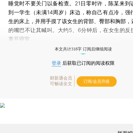
睡觉时不要关门以备检查。21日零时许，陈某来到
到一学生（未满14周岁）床边，称自己有点冷，强
生的床上，并用手摸了该女生的背部、臀部和胸部，
的嘴巴不让其喊叫。大约5、6分钟后，在女生的反
离开寝室。
本文共计318字 订阅后继续阅读
登录
后获取已订阅的阅读权限
财新通会员
订阅/会员升级
可畅读全文