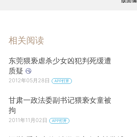
版面编
相关阅读
东莞猥亵虐杀少女凶犯判死缓遭
质疑
2012年05月28日
APP打开
甘肃一政法委副书记猥亵女童被
拘
2011年11月02日
APP打开