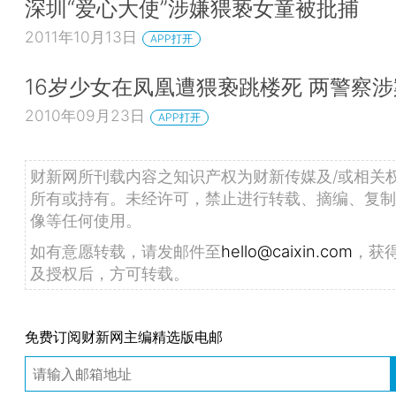
深圳“爱心大使”涉嫌猥亵女童被批捕
2011年10月13日
APP打开
16岁少女在凤凰遭猥亵跳楼死 两警察涉
2010年09月23日
APP打开
财新网所刊载内容之知识产权为财新传媒及/或相关
所有或持有。未经许可，禁止进行转载、摘编、复制
像等任何使用。
如有意愿转载，请发邮件至
hello@caixin.com
，获
及授权后，方可转载。
免费订阅财新网主编精选版电邮