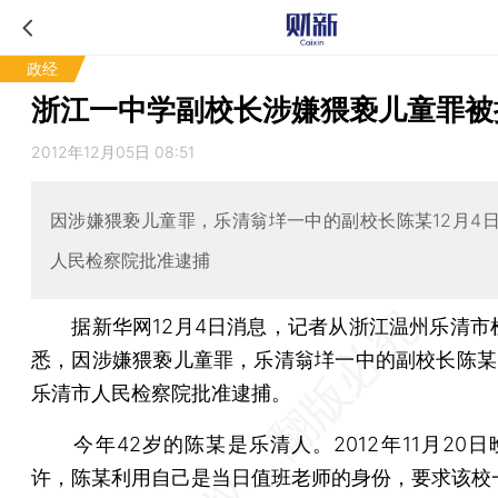
政经
浙江一中学副校长涉嫌猥亵儿童罪被
2012年12月05日 08:51
因涉嫌猥亵儿童罪，乐清翁垟一中的副校长陈某12月4
人民检察院批准逮捕
据新华网12月4日消息，记者从浙江温州乐清市
悉，因涉嫌猥亵儿童罪，乐清翁垟一中的副校长陈某1
乐清市人民检察院批准逮捕。
今年42岁的陈某是乐清人。2012年11月20日晚
许，陈某利用自己是当日值班老师的身份，要求该校