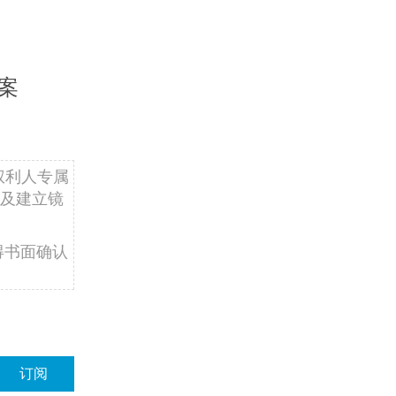
案
权利人专属
及建立镜
得书面确认
订阅