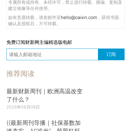
专属所有或持有。未经许可，禁止进行转载、摘编、复制及
建立镜像等任何使用。
如有意愿转载，请发邮件至
hello@caixin.com
，获得书面
确认及授权后，方可转载。
免费订阅财新网主编精选版电邮
订阅
推荐阅读
最新财新周刊｜欧洲高温改变
了什么？
2026年08月09日
{{最新周刊导播｜社保基数加
速夯实、AI“追光”、韩股杠杆