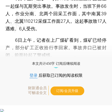
一起煤与瓦斯突出事故。事故发生时，当班下井66
人，作业分南、北两个回采工作面，其中南翼39
人、北翼110212采煤工作面27人。这起事故致17人
遇难、6人受伤。
6日上午，记者在上厂煤矿看到，煤矿已经停
产，部分矿工正收拾行李回家。事故井口已被封
闭，前面拉起了警戒线。
本文共计450字 订阅后继续阅读
登录
后获取已订阅的阅读权限
财新通会员
订阅/会员升级
可畅读全文