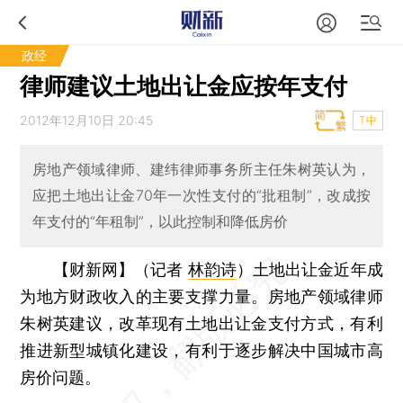
政经
律师建议土地出让金应按年支付
2012年12月10日 20:45
T中
房地产领域律师、建纬律师事务所主任朱树英认为，
应把土地出让金70年一次性支付的“批租制”，改成按
年支付的“年租制”，以此控制和降低房价
【财新网】（记者
林韵诗
）
土地出让金近年成
为地方财政收入的主要支撑力量。房地产领域律师
朱树英建议，改革现有土地出让金支付方式，有利
推进新型城镇化建设，有利于逐步解决中国城市高
房价问题。