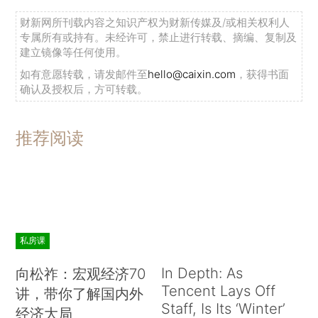
财新网所刊载内容之知识产权为财新传媒及/或相关权利人
专属所有或持有。未经许可，禁止进行转载、摘编、复制及
建立镜像等任何使用。
如有意愿转载，请发邮件至
hello@caixin.com
，获得书面
确认及授权后，方可转载。
推荐阅读
私房课
In Depth: As
向松祚：宏观经济70
Tencent Lays Off
讲，带你了解国内外
Staff, Is Its ‘Winter’
经济大局