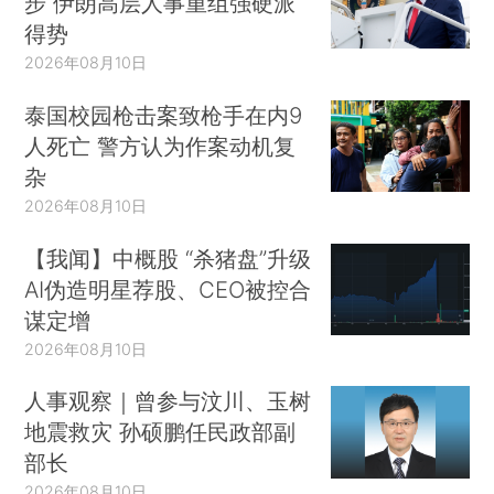
步 伊朗高层人事重组强硬派
得势
2026年08月10日
泰国校园枪击案致枪手在内9
人死亡 警方认为作案动机复
杂
2026年08月10日
【我闻】中概股 “杀猪盘”升级
AI伪造明星荐股、CEO被控合
谋定增
2026年08月10日
人事观察｜曾参与汶川、玉树
地震救灾 孙硕鹏任民政部副
部长
2026年08月10日