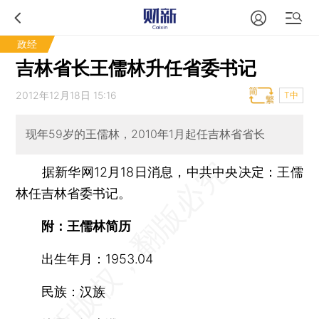
政经
吉林省长王儒林升任省委书记
2012年12月18日 15:16
T中
现年59岁的王儒林，2010年1月起任吉林省省长
据新华网12月18日消息，中共中央决定：王儒
林任吉林省委书记。
附：王儒林简历
出生年月：1953.04
民族：汉族