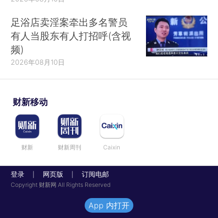
足浴店卖淫案牵出多名警员
有人当股东有人打招呼(含视
频)
2026年08月10日
财新移动
财新
财新周刊
Caixin
登录
网页版
订阅电邮
|
|
Copyright 财新网 All Rights Reserved
App 内打开