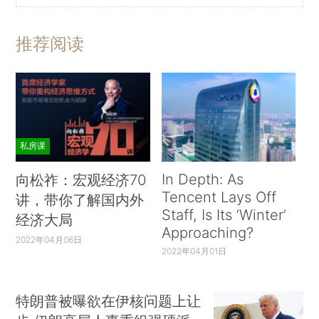
推荐阅读
私房课
In Depth: As
向松祚：宏观经济70
Tencent Lays Off
讲，带你了解国内外
Staff, Is Its ‘Winter’
经济大局
Approaching?
2022年04月06日
2022年04月01日
特朗普被曝欲在伊核问题上让