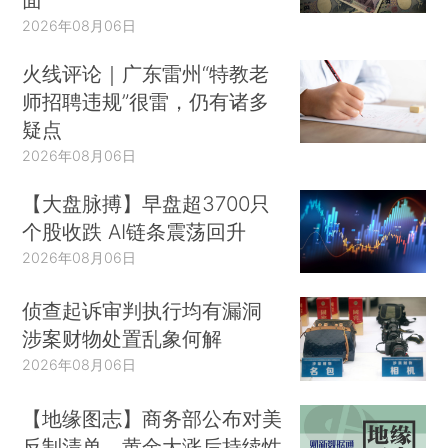
2026年08月06日
火线评论｜广东雷州“特教老
师招聘违规”很雷，仍有诸多
疑点
2026年08月06日
【大盘脉搏】早盘超3700只
个股收跌 AI链条震荡回升
2026年08月06日
侦查起诉审判执行均有漏洞
涉案财物处置乱象何解
2026年08月06日
【地缘图志】商务部公布对美
反制清单，黄金大涨后持续性