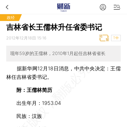
政经
吉林省长王儒林升任省委书记
2012年12月18日 15:16
T中
现年59岁的王儒林，2010年1月起任吉林省省长
据新华网12月18日消息，中共中央决定：王儒
林任吉林省委书记。
附：王儒林简历
出生年月：1953.04
民族：汉族