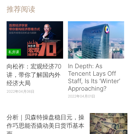
推荐阅读
私房课
In Depth: As
向松祚：宏观经济70
Tencent Lays Off
讲，带你了解国内外
Staff, Is Its ‘Winter’
经济大局
Approaching?
2022年04月06日
2022年04月01日
分析｜贝森特操盘稳日元，操
作巧思能否撬动美日货币基本
面