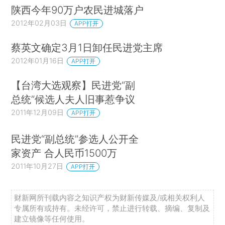
陕西今年90万户农民进城落户
2012年02月03日
APP打开
蔡英文确定3月1日卸任民进党主席
2012年01月16日
APP打开
【台湾大选观察】民进党“副
总统”候选人夫人旧事惹争议
2011年12月09日
APP打开
民进党“副总统”参选人公开全
家资产 合人民币1500万
2011年10月27日
APP打开
财新网所刊载内容之知识产权为财新传媒及/或相关权利人
专属所有或持有。未经许可，禁止进行转载、摘编、复制及
建立镜像等任何使用。