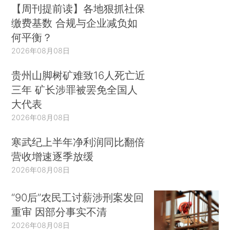
【周刊提前读】各地狠抓社保
缴费基数 合规与企业减负如
何平衡？
2026年08月08日
贵州山脚树矿难致16人死亡近
三年 矿长涉罪被罢免全国人
大代表
2026年08月08日
寒武纪上半年净利润同比翻倍
营收增速逐季放缓
2026年08月08日
“90后”农民工讨薪涉刑案发回
重审 因部分事实不清
2026年08月08日