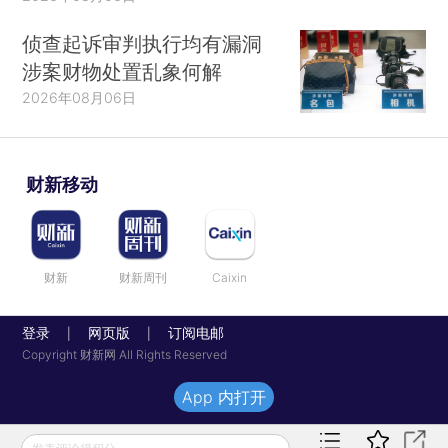
侦查起诉审判执行均有漏洞
涉案财物处置乱象何解
2026年08月06日
财新移动
财新
财新周刊
Caixin
登录
网页版
订阅电邮
|
|
Copyright 财新网 All Rights Reserved
App 内打开