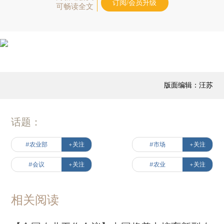
订阅/会员升级
可畅读全文
版面编辑：汪苏
话题：
#农业部
+关注
#市场
+关注
#会议
+关注
#农业
+关注
相关阅读