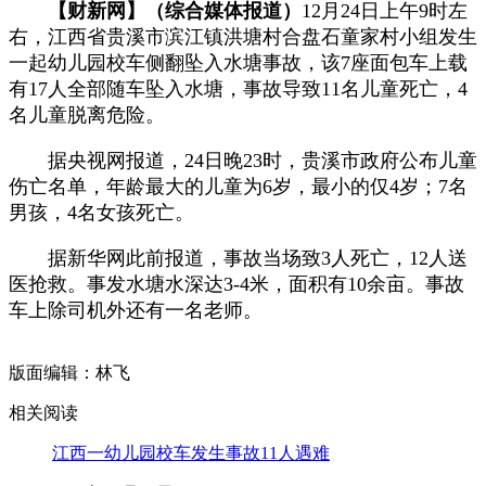
【财新网】（综合媒体报道）
12月24日上午9时左
右，江西省贵溪市滨江镇洪塘村合盘石童家村小组发生
一起幼儿园校车侧翻坠入水塘事故，该7座面包车上载
有17人全部随车坠入水塘，事故导致11名儿童死亡，4
名儿童脱离危险。
据央视网报道，24日晚23时，贵溪市政府公布儿童
伤亡名单，年龄最大的儿童为6岁，最小的仅4岁；7名
男孩，4名女孩死亡。
据新华网此前报道，事故当场致3人死亡，12人送
医抢救。事发水塘水深达3-4米，面积有10余亩。事故
车上除司机外还有一名老师。
版面编辑：林飞
相关阅读
江西一幼儿园校车发生事故11人遇难