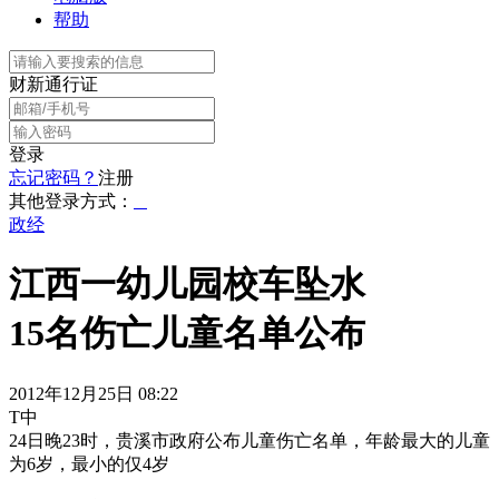
帮助
财新通行证
登录
忘记密码？
注册
其他登录方式：
政经
江西一幼儿园校车坠水
15名伤亡儿童名单公布
2012年12月25日 08:22
T中
24日晚23时，贵溪市政府公布儿童伤亡名单，年龄最大的儿童
为6岁，最小的仅4岁