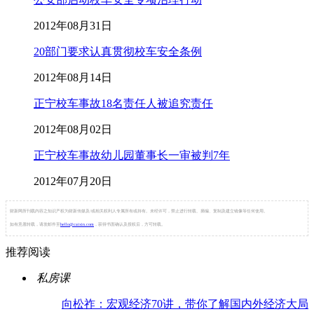
2012年08月31日
20部门要求认真贯彻校车安全条例
2012年08月14日
正宁校车事故18名责任人被追究责任
2012年08月02日
正宁校车事故幼儿园董事长一审被判7年
2012年07月20日
财新网所刊载内容之知识产权为财新传媒及/或相关权利人专属所有或持有。未经许可，禁止进行转载、摘编、复制及建立镜像等任何使用。
如有意愿转载，请发邮件至
hello@caixin.com
，获得书面确认及授权后，方可转载。
推荐阅读
私房课
向松祚：宏观经济70讲，带你了解国内外经济大局