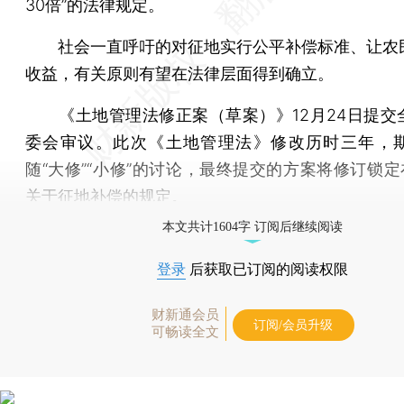
30倍”的法律规定。
社会一直呼吁的对征地实行公平补偿标准、让农
收益，有关原则有望在法律层面得到确立。
《土地管理法修正案（草案）》12月24日提交
委会审议。此次《土地管理法》修改历时三年，
随“大修”“小修”的讨论，最终提交的方案将修订锁定在
关于征地补偿的规定。
本文共计1604字 订阅后继续阅读
登录
后获取已订阅的阅读权限
财新通会员
订阅/会员升级
可畅读全文