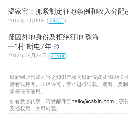
温家宝：抓紧制定征地条例和收入分配
2012年11月09日
APP打开
疑因外地身份及拒绝征地 珠海
一“村”断电7年
2012年08月24日
APP打开
财新网所刊载内容之知识产权为财新传媒及/或相关
所有或持有。未经许可，禁止进行转载、摘编、复制
像等任何使用。
如有意愿转载，请发邮件至
hello@caixin.com
，获
及授权后，方可转载。