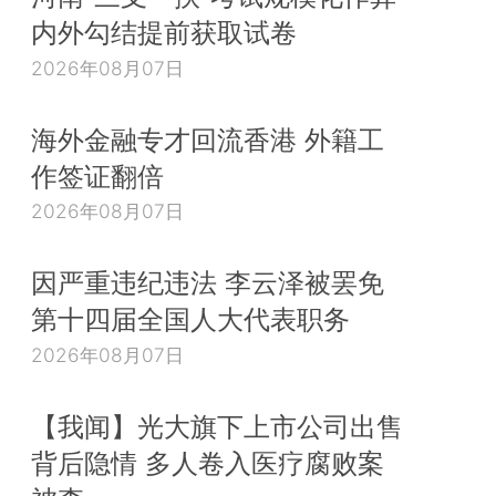
内外勾结提前获取试卷
2026年08月07日
海外金融专才回流香港 外籍工
作签证翻倍
2026年08月07日
因严重违纪违法 李云泽被罢免
第十四届全国人大代表职务
2026年08月07日
【我闻】光大旗下上市公司出售
背后隐情 多人卷入医疗腐败案