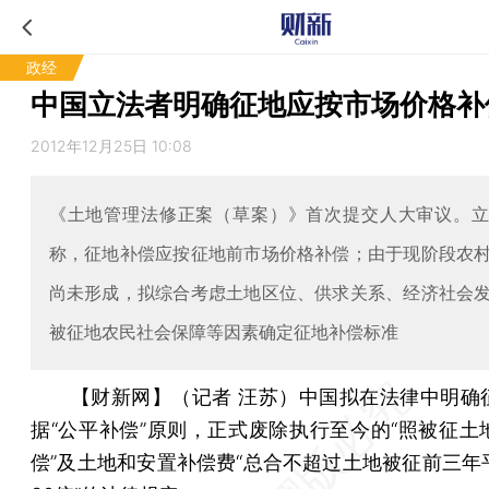
政经
中国立法者明确征地应按市场价格补
2012年12月25日 10:08
《土地管理法修正案（草案）》首次提交人大审议。
称，征地补偿应按征地前市场价格补偿；由于现阶段农
尚未形成，拟综合考虑土地区位、供求关系、经济社会
被征地农民社会保障等因素确定征地补偿标准
【财新网】（记者 汪苏）
中国拟在法律中明确
据“公平补偿”原则，正式废除执行至今的“照被征土
偿”及土地和安置补偿费“总合不超过土地被征前三年