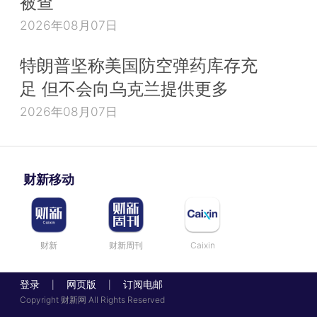
被查
2026年08月07日
特朗普坚称美国防空弹药库存充
足 但不会向乌克兰提供更多
2026年08月07日
财新移动
财新
财新周刊
Caixin
登录
网页版
订阅电邮
|
|
Copyright 财新网 All Rights Reserved