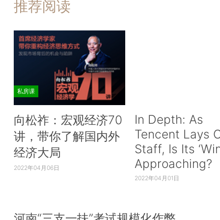
推荐阅读
私房课
In Depth: As
向松祚：宏观经济70
Tencent Lays O
讲，带你了解国内外
Staff, Is Its ‘Wi
经济大局
Approaching?
2022年04月06日
2022年04月01日
河南“三支一扶”考试规模化作弊