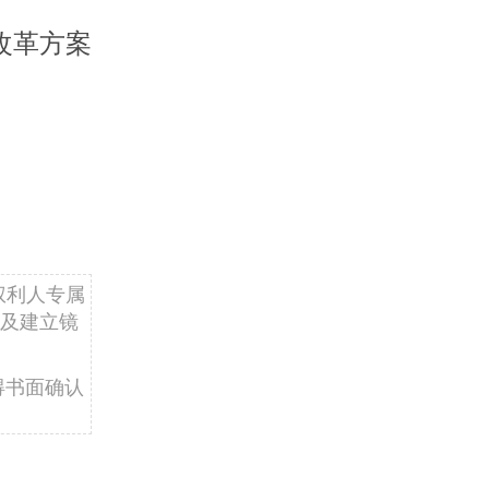
改革方案
权利人专属
及建立镜
得书面确认