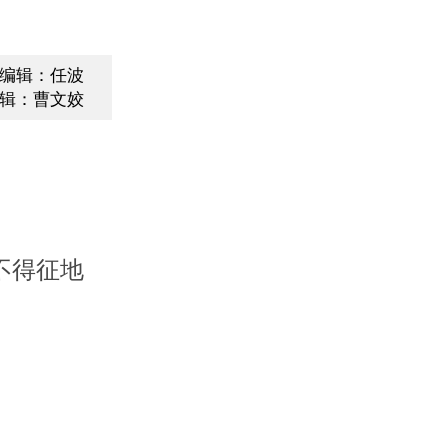
编辑：任波
辑：曹文姣
不得征地