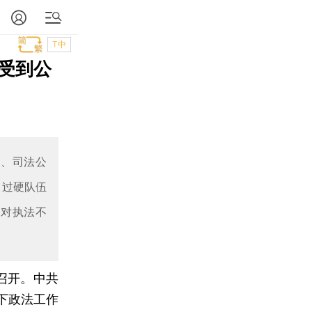
T中
受到公
全、司法公
、过硬队伍
反对执法不
召开。中共
下政法工作