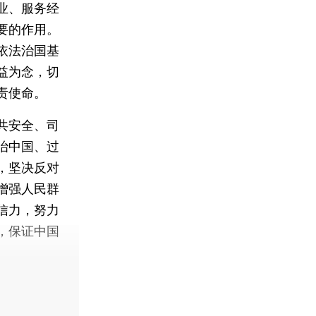
业、服务经
要的作用。
依法治国基
益为念，切
责使命。
共安全、司
治中国、过
，坚决反对
增强人民群
信力，努力
，保证中国
。