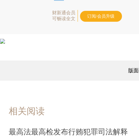
财新通会员
订阅/会员升级
可畅读全文
版面
相关阅读
最高法最高检发布行贿犯罪司法解释