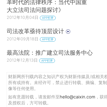
革时代的法律秩序：当代中国重
大立法司法问题探讨》
2012年10月04日
APP打开
司法改革亟待顶层设计
2012年09月18日
APP打开
最高法院：推广建立司法服务中心
2012年12月13日
APP打开
财新网所刊载内容之知识产权为财新传媒及/或相关
所有或持有。未经许可，禁止进行转载、摘编、复制
像等任何使用。
如有意愿转载，请发邮件至
hello@caixin.com
，获
及授权后，方可转载。