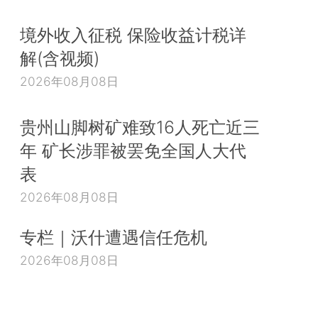
境外收入征税 保险收益计税详
解(含视频)
2026年08月08日
贵州山脚树矿难致16人死亡近三
年 矿长涉罪被罢免全国人大代
表
2026年08月08日
专栏｜沃什遭遇信任危机
2026年08月08日