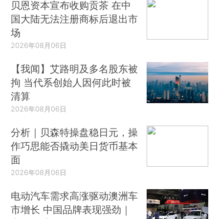
贝恩资本宣布收购贡茶 在中
国大陆无法注册商标后退出市
场
2026年08月06日
【我闻】艾路明及多名股东被
拘 当代系创始人因何此时被
清算
2026年08月06日
分析｜贝森特操盘稳日元，操
作巧思能否撬动美日货币基本
面
2026年08月06日
电动汽车需求高涨驱动澳洲车
市增长 中国品牌表现强劲｜