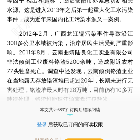
等因子“检出和超标”，随后安阳市亦紧急切断相关
水源。这是进入2013年之后第一起重大化工水污染
事件，成为近年来国内化工污染水源又一案例。
2012年2月，广西龙江镉污染事件导致沿江
300多公里水域被污染，沿岸居民生活受到严重影
响。2011年8月，云南曲靖陆良化工实业有限公司
非法倾倒工业废料铬渣5200余吨，造成附近农村
77头牲畜死亡。调查中还发现，云南倾倒铬渣企业
在当地露天存放铬渣堆已超过20年，长期未进行无
害处理，铬渣堆最大时有28万吨，目前仍有10多万
吨待处理，铬渣堆距珠江源南盘江仅数米。
本文共计683字 订阅后继续阅读
登录
后获取已订阅的阅读权限