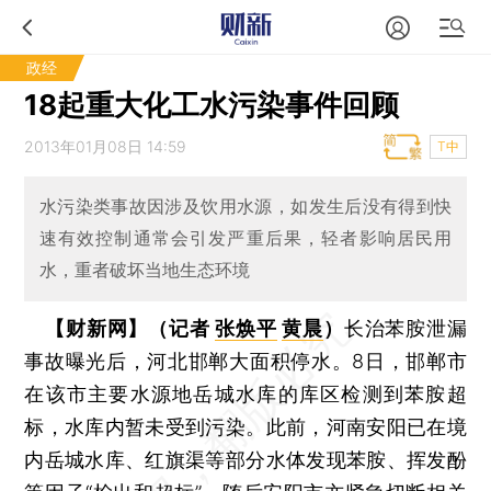
政经
18起重大化工水污染事件回顾
2013年01月08日 14:59
T中
水污染类事故因涉及饮用水源，如发生后没有得到快
速有效控制通常会引发严重后果，轻者影响居民用
水，重者破坏当地生态环境
【财新网】（记者
张焕平
黄晨
）
长治苯胺泄漏
事故曝光后，河北邯郸大面积停水。8日，邯郸市
在该市主要水源地岳城水库的库区检测到苯胺超
标，水库内暂未受到污染。此前，河南安阳已在境
内岳城水库、红旗渠等部分水体发现苯胺、挥发酚