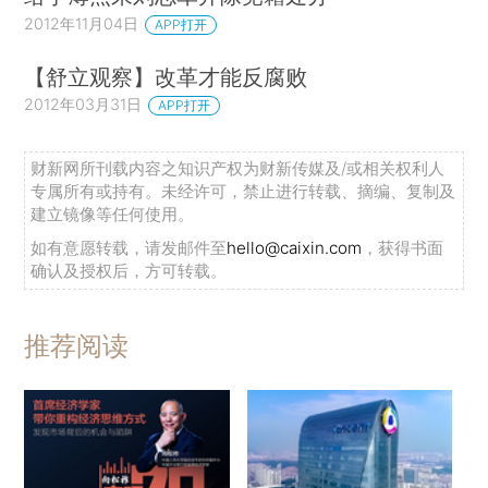
2012年11月04日
APP打开
【舒立观察】改革才能反腐败
2012年03月31日
APP打开
财新网所刊载内容之知识产权为财新传媒及/或相关权利人
专属所有或持有。未经许可，禁止进行转载、摘编、复制及
建立镜像等任何使用。
如有意愿转载，请发邮件至
hello@caixin.com
，获得书面
确认及授权后，方可转载。
推荐阅读