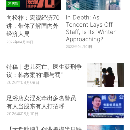
私房课
In Depth: As
向松祚：宏观经济70
Tencent Lays Off
讲，带你了解国内外
Staff, Is Its ‘Winter’
经济大局
Approaching?
2022年04月06日
2022年04月01日
特稿｜患儿死亡、医生获刑争
议：韩杰案的“罪与罚”
2026年08月09日
足浴店卖淫案牵出多名警员
有人当股东有人打招呼
2026年08月10日
【大盘脉搏】创业板指半日跌