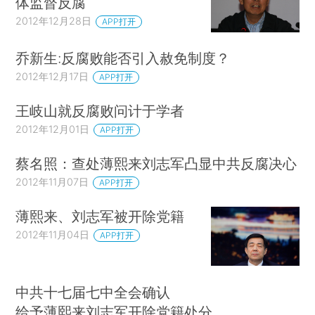
体监督反腐
2012年12月28日
APP打开
乔新生:反腐败能否引入赦免制度？
2012年12月17日
APP打开
王岐山就反腐败问计于学者
2012年12月01日
APP打开
蔡名照：查处薄熙来刘志军凸显中共反腐决心
2012年11月07日
APP打开
薄熙来、刘志军被开除党籍
2012年11月04日
APP打开
中共十七届七中全会确认
给予薄熙来刘志军开除党籍处分